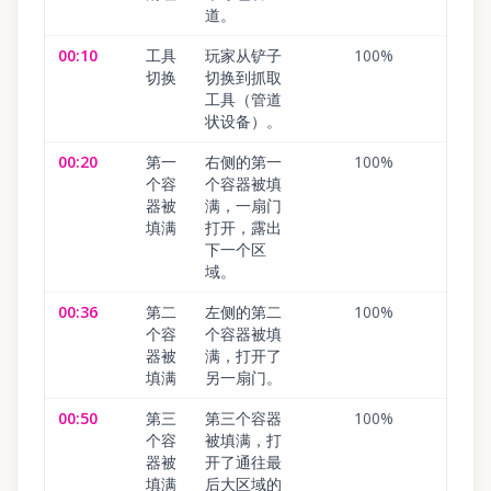
道。
00:10
工具
玩家从铲子
100
%
切换
切换到抓取
工具（管道
状设备）。
00:20
第一
右侧的第一
100
%
个容
个容器被填
器被
满，一扇门
填满
打开，露出
下一个区
域。
00:36
第二
左侧的第二
100
%
个容
个容器被填
器被
满，打开了
填满
另一扇门。
00:50
第三
第三个容器
100
%
个容
被填满，打
器被
开了通往最
填满
后大区域的