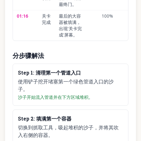
最终门。
01:16
关卡
最后的大容
100
%
完成
器被填满，
出现'关卡完
成'屏幕。
分步骤解法
Step
1
:
清理第一个管道入口
使用铲子挖开堵塞第一个绿色管道入口的沙
子。
沙子开始流入管道并在下方区域堆积。
Step
2
:
填满第一个容器
切换到抓取工具，吸起堆积的沙子，并将其吹
入右侧的容器。