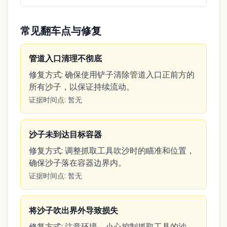
常见翻车点与修复
管道入口清理不彻底
修复方式
:
确保使用铲子清除管道入口正前方的
所有沙子，以保证持续流动。
证据时间点
:
暂无
沙子未到达目标容器
修复方式
:
调整抓取工具吹沙时的瞄准和位置，
确保沙子落在容器边界内。
证据时间点
:
暂无
将沙子吹出界外导致损失
修复方式
:
注意环境，小心控制抓取工具的沙