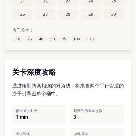
21
22
23
24
25
26
27
28
29
30
31
32
33
34
35
热门关卡：
10
26
40
50
75
100
119
关卡深度攻略
通过绘制两条相连的对角线，将来自两个平行管道的
沙子引导至单个桶中。
预计通关时长
观察到的重试次数
1 min
3
测试设备
游戏版本