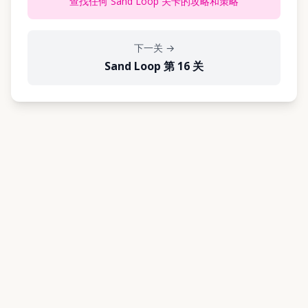
查找任何 Sand Loop 关卡的攻略和策略
下一关
→
Sand Loop 第 16 关