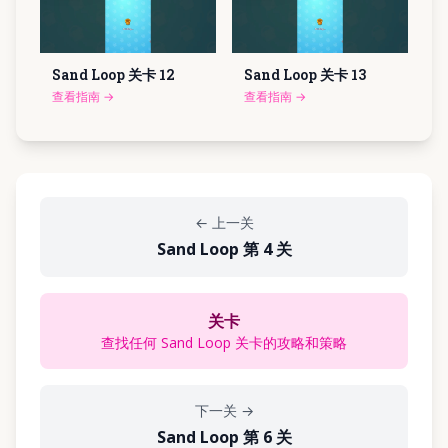
Sand Loop 关卡
12
Sand Loop 关卡
13
查看指南
→
查看指南
→
←
上一关
Sand Loop 第 4 关
关卡
查找任何 Sand Loop 关卡的攻略和策略
下一关
→
Sand Loop 第 6 关