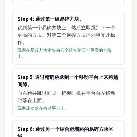
Step
4
:
通过第一组易碎方块。
跳到第一个易碎方块上，然后立即跳到下一个
更高的方块。对第二个易碎方块序列重复此操
作。
玩家在易碎方块消失前安全落在第三个更高的方块
上。
Step
5
:
通过精确跳跃到一个移动平台上来跨越
间隙。
向右跑并跳过间隙，把握时机在平台向左移动
时落在上面。
玩家成功落在移动平台上。
Step
6
:
通过另一个结合蹬墙跳的易碎方块区
域。