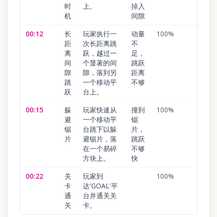
时
上。
掉入
机
间隙
00:12
长
玩家执行一
动量
100
%
距
次长距离跳
不
离
跃，越过一
足，
间
个显著的间
跳跃
隙
隙，落到另
距离
跳
一个移动平
不够
跃
台上。
00:15
躲
玩家快速从
撞到
100
%
避
一个移动平
锯
锯
台跳下以躲
片，
片
避锯片，落
跳跃
在一个易碎
不够
方块上。
快
00:22
关
玩家到
100
%
卡
达'GOAL'平
通
台并通关关
关
卡。