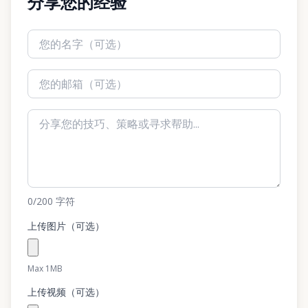
分享您的经验
0
/200
字符
上传图片（可选）
Max 1MB
上传视频（可选）