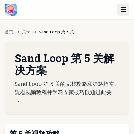
首页
→
关卡
→
Sand Loop 第 5 关
Sand Loop 第 5 关解
决方案
Sand Loop 第 5 关的完整攻略和策略指南。
观看视频教程并学习专家技巧以通过此关
卡。
第 5 关视频攻略