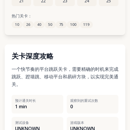
21
22
23
24
25
热门关卡：
10
26
40
50
75
100
119
关卡深度攻略
一个快节奏的平台跳跃关卡，需要精确的时机来完成
跳跃、蹬墙跳、移动平台和易碎方块，以实现完美通
关。
预计通关时长
观察到的重试次数
1 min
0
测试设备
游戏版本
UNKNOWN
UNKNOWN