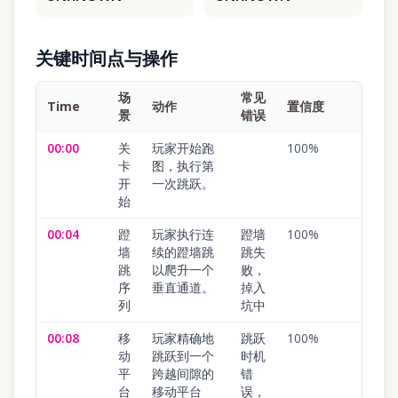
关键时间点与操作
场
常见
Time
动作
置信度
景
错误
00:00
关
玩家开始跑
100
%
卡
图，执行第
开
一次跳跃。
始
00:04
蹬
玩家执行连
蹬墙
100
%
墙
续的蹬墙跳
跳失
跳
以爬升一个
败，
序
垂直通道。
掉入
列
坑中
00:08
移
玩家精确地
跳跃
100
%
动
跳跃到一个
时机
平
跨越间隙的
错
台
移动平台
误，