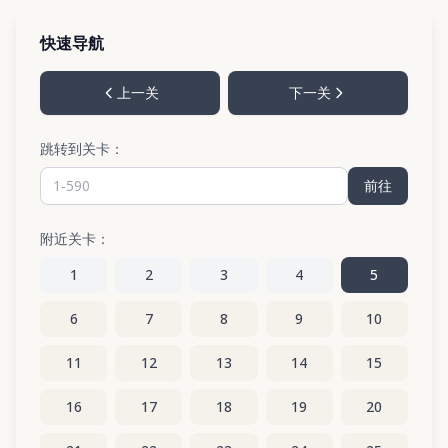
快速导航
上一关
下一关
跳转到关卡：
前往
附近关卡：
1
2
3
4
5
6
7
8
9
10
11
12
13
14
15
16
17
18
19
20