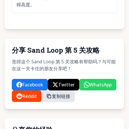
得高度。
分享 Sand Loop 第 5 关攻略
觉得这个 Sand Loop 第 5 关攻略有帮助吗？与可能
在这一关卡住的朋友分享吧！
Facebook
Twitter
WhatsApp
Reddit
复制链接