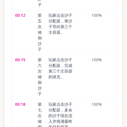
子
00:12
第
玩家点击沙子
100
%
五
分配器，将沙
次
子导向第三个
倾
主容器。
倒
沙
子
00:15
第
玩家点击沙子
100
%
六
分配器，完成
次
第三个主容器
倾
的填充。
倒
沙
子
00:18
第
玩家点击沙子
100
%
七
分配器，多余
次
的沙子现在流
倾
入并填满最终
倒
的目标容器。