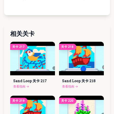
相关关卡
关卡
217
关卡
218
Sand Loop 关卡
217
Sand Loop 关卡
218
查看指南
→
查看指南
→
关卡
219
关卡
220