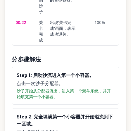
沙
子
00:22
关
出现'关卡完
100
%
卡
成'画面，表示
完
成功通关。
成
分步骤解法
Step
1
:
启动沙流进入第一个小容器。
点击一次沙子分配器。
沙子开始从分配器流出，进入第一个漏斗系统，并开
始填充第一个小容器。
Step
2
:
完全填满第一个小容器并开始溢流到下
一区域。