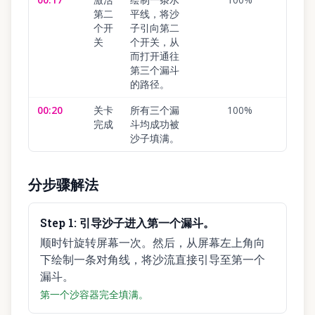
第二
平线，将沙
个开
子引向第二
关
个开关，从
而打开通往
第三个漏斗
的路径。
00:20
关卡
所有三个漏
100
%
完成
斗均成功被
沙子填满。
分步骤解法
Step
1
:
引导沙子进入第一个漏斗。
顺时针旋转屏幕一次。然后，从屏幕左上角向
下绘制一条对角线，将沙流直接引导至第一个
漏斗。
第一个沙容器完全填满。