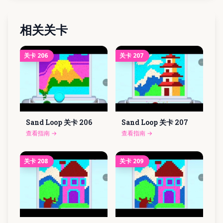
相关关卡
关卡
206
关卡
207
Sand Loop 关卡
206
Sand Loop 关卡
207
查看指南
→
查看指南
→
关卡
208
关卡
209