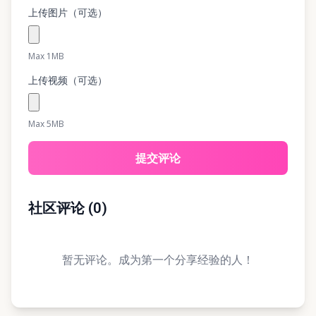
上传图片（可选）
Max 1MB
上传视频（可选）
Max 5MB
提交评论
社区评论
(
0
)
暂无评论。成为第一个分享经验的人！