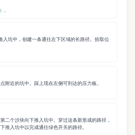
）。
推入坑中，创建一条通往左下区域的长路径。拾取位
起点附近的坑中。踩上现在左侧可到达的压力板。
和第二个沙块向下推入坑中。穿过这条新形成的路径，
向下推入坑中以完成通往绿色开关的路径。