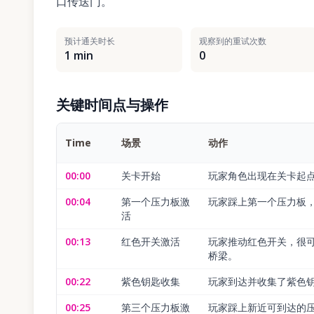
口传送门。
预计通关时长
观察到的重试次数
1 min
0
关键时间点与操作
Time
场景
动作
00:00
关卡开始
玩家角色出现在关卡起点，可
00:04
第一个压力板激
玩家踩上第一个压力板
活
00:13
红色开关激活
玩家推动红色开关，很
桥梁。
00:22
紫色钥匙收集
玩家到达并收集了紫色
00:25
第三个压力板激
玩家踩上新近可到达的