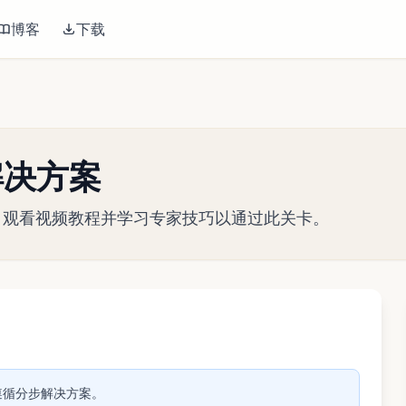
博客
下载
关解决方案
略指南。观看视频教程并学习专家技巧以通过此关卡。
播放视频
关。遵循分步解决方案。