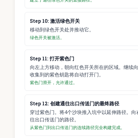
Step
10
:
激活绿色开关
移动到绿色开关处并推动它。
绿色开关被激活。
Step
11
:
打开紫色门
向左上方移动，朝向红色开关所在的区域。继续向
收集到的紫色钥匙将自动打开门。
紫色门滑开，允许通过。
Step
12
:
创建通往出口传送门的最终路径
穿过紫色门。将4个沙块推入坑中以延伸路径。向
往出口传送门的路径。
从紫色门到出口传送门的连续路径完全构建完成。