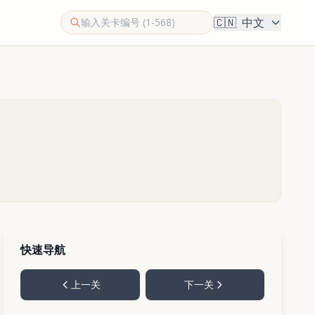
🇨🇳
中文
快速导航
上一关
下一关