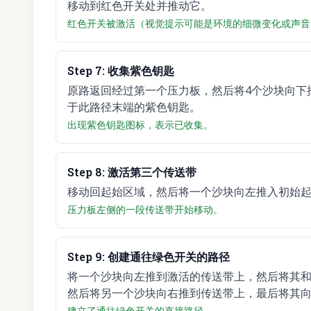
移动到红色开关处并推动它。
红色开关被激活（视觉提示可能是环境的细微变化或声音
Step
7
:
收集紫色钥匙
原路返回经过第一个压力板，然后将4个沙块向下
于此路径末端的紫色钥匙。
出现紫色钥匙图标，表示已收集。
Step
8
:
激活第三个传送带
移动回起始区域，然后将一个沙块向左推入初始
压力板左侧的一段传送带开始移动。
Step
9
:
创建通往绿色开关的路径
将一个沙块向左推到激活的传送带上，然后将其
然后将另一个沙块向右推到传送带上，最后将其
建立了通往绿色开关的直接路径。