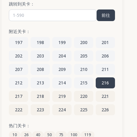
跳转到关卡：
前往
附近关卡：
197
198
199
200
201
202
203
204
205
206
207
208
209
210
211
212
213
214
215
216
217
218
219
220
221
222
223
224
225
226
227
228
229
230
231
热门关卡：
10
26
40
50
75
100
119
232
233
234
235
236