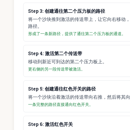
Step
3
:
创建通往第二个压力板的路径
将一个沙块推到激活的传送带上，让它向右移动
路径。
形成了一条新路径，提供了通往第二个压力板的通道。
Step
4
:
激活第二个传送带
移动到新近可到达的第二个压力板上。
更右侧的另一段传送带被激活。
Step
5
:
创建通往红色开关的路径
将一个沙块沿着激活的传送带向右推，然后将其
一条完整的路径直接通向红色开关。
Step
6
:
激活红色开关