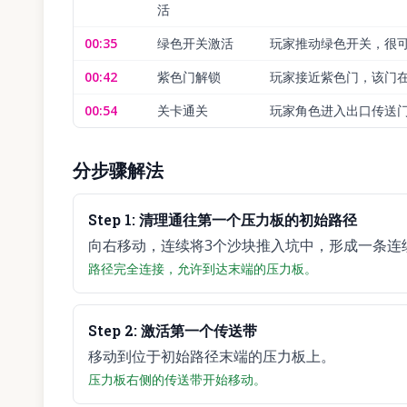
活
00:35
绿色开关激活
玩家推动绿色开关，很
00:42
紫色门解锁
玩家接近紫色门，该门
00:54
关卡通关
玩家角色进入出口传送
分步骤解法
Step
1
:
清理通往第一个压力板的初始路径
向右移动，连续将3个沙块推入坑中，形成一条连
路径完全连接，允许到达末端的压力板。
Step
2
:
激活第一个传送带
移动到位于初始路径末端的压力板上。
压力板右侧的传送带开始移动。