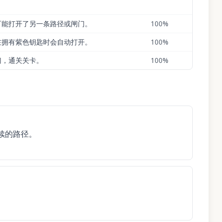
可能打开了另一条路径或闸门。
100
%
在拥有紫色钥匙时会自动打开。
100
%
门，通关关卡。
100
%
续的路径。