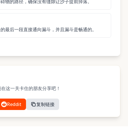
障碍物的路径，确保没有缝隙让沙子提前掉落。
径的最后一段直接通向漏斗，并且漏斗是畅通的。
？与可能在这一关卡住的朋友分享吧！
Reddit
复制链接