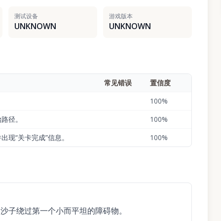
测试设备
游戏版本
UNKNOWN
UNKNOWN
常见错误
置信度
100
%
始路径。
100
%
出现“关卡完成”信息。
100
%
导沙子绕过第一个小而平坦的障碍物。