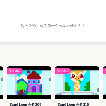
暂无评论。成为第一个分享经验的人！
关卡
209
关卡
210
Sand Loop 关卡
209
Sand Loop 关卡
210