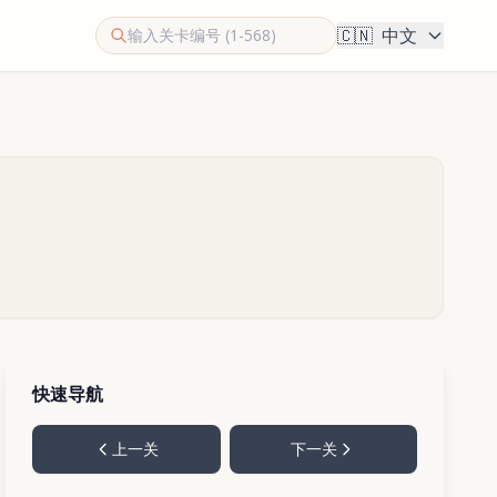
🇨🇳
中文
快速导航
上一关
下一关