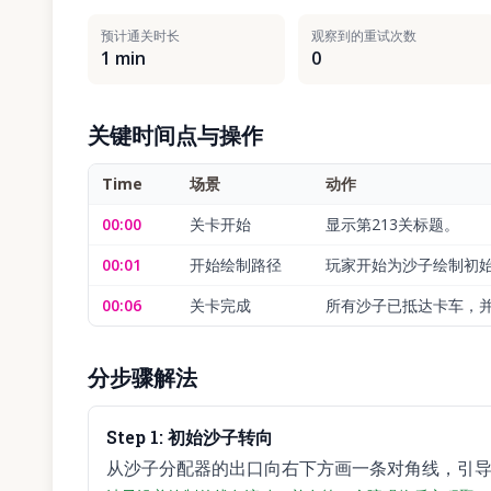
预计通关时长
观察到的重试次数
1 min
0
关键时间点与操作
Time
场景
动作
00:00
关卡开始
显示第213关标题。
00:01
开始绘制路径
玩家开始为沙子绘制初
00:06
关卡完成
所有沙子已抵达卡车，并
分步骤解法
Step
1
:
初始沙子转向
从沙子分配器的出口向右下方画一条对角线，引