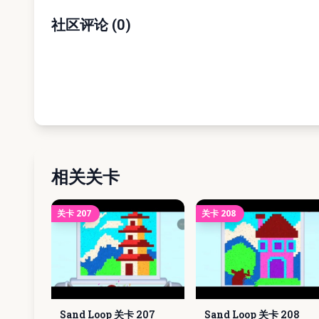
社区评论
(
0
)
相关关卡
关卡
207
关卡
208
Sand Loop 关卡
207
Sand Loop 关卡
208