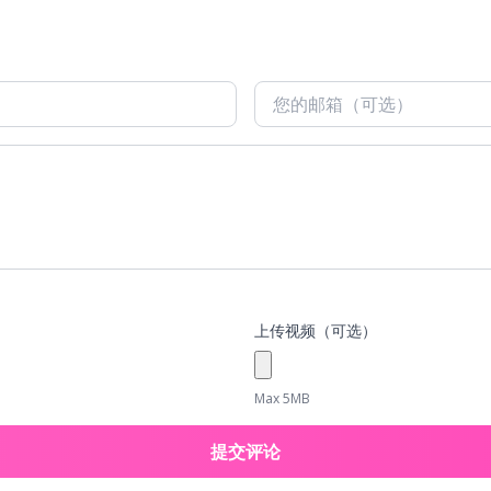
上传视频（可选）
Max 5MB
提交评论