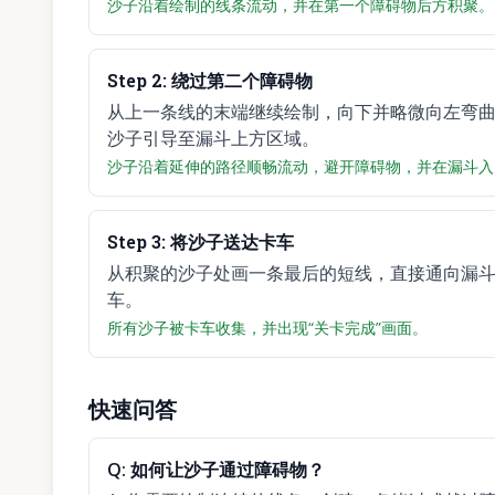
沙子沿着绘制的线条流动，并在第一个障碍物后方积聚。
Step
2
:
绕过第二个障碍物
从上一条线的末端继续绘制，向下并略微向左弯
沙子引导至漏斗上方区域。
沙子沿着延伸的路径顺畅流动，避开障碍物，并在漏斗入
Step
3
:
将沙子送达卡车
从积聚的沙子处画一条最后的短线，直接通向漏
车。
所有沙子被卡车收集，并出现“关卡完成”画面。
快速问答
Q:
如何让沙子通过障碍物？