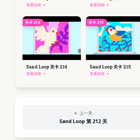
查看指南
→
查看指南
→
关卡
214
关卡
215
Sand Loop 关卡
214
Sand Loop 关卡
215
查看指南
→
查看指南
→
←
上一关
Sand Loop 第 212 关