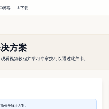
博客
下载
关解决方案
略指南。观看视频教程并学习专家技巧以通过此关卡。
播放视频
关。遵循分步解决方案。