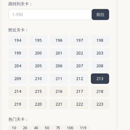
跳转到关卡：
前往
附近关卡：
194
195
196
197
198
199
200
201
202
203
204
205
206
207
208
209
210
211
212
213
214
215
216
217
218
219
220
221
222
223
224
225
226
227
228
热门关卡：
10
26
40
50
75
100
119
229
230
231
232
233