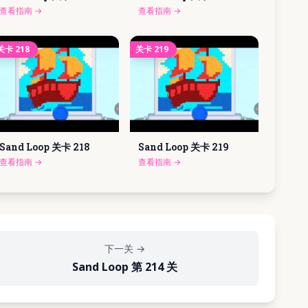
查看指南
→
查看指南
→
关卡
218
关卡
219
Sand Loop 关卡
218
Sand Loop 关卡
219
查看指南
→
查看指南
→
下一关
→
Sand Loop 第 214 关