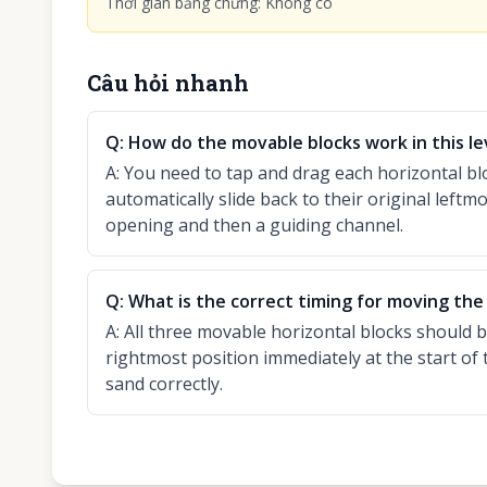
Thời gian bằng chứng
:
Không có
Câu hỏi nhanh
Q:
How do the movable blocks work in this le
A:
You need to tap and drag each horizontal bloc
automatically slide back to their original leftm
opening and then a guiding channel.
Q:
What is the correct timing for moving the
A:
All three movable horizontal blocks should b
rightmost position immediately at the start of 
sand correctly.