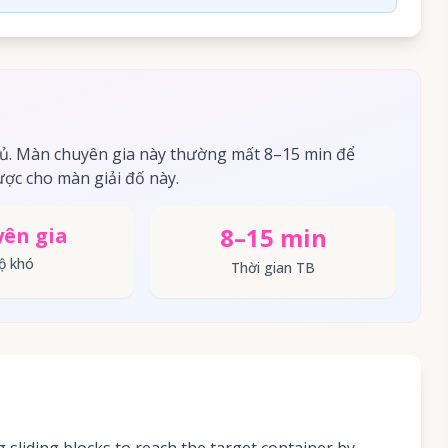
ủ. Màn chuyên gia này thường mất 8–15 min để
ợc cho màn giải đố này.
8–15 min
ên gia
ộ khó
Thời gian TB