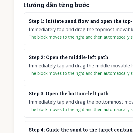
Hướng dẫn từng bước
Step
1
:
Initiate sand flow and open the top-
Immediately tap and drag the topmost movable 
The block moves to the right and then automatically star
Step
2
:
Open the middle-left path.
Immediately tap and drag the middle movable ho
The block moves to the right and then automatically star
Step
3
:
Open the bottom-left path.
Immediately tap and drag the bottommost movab
The block moves to the right and then automatically star
Step
4
:
Guide the sand to the target contain