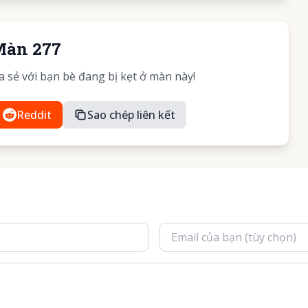
Màn 277
sẻ với bạn bè đang bị kẹt ở màn này!
Reddit
Sao chép liên kết