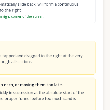
matically slide back, will form a continuous
o the right.
 right corner of the screen.
re tapped and dragged to the right at the very
rough all sections.
en each, or moving them too late.
ckly in succession at the absolute start of the
 the proper funnel before too much sand is