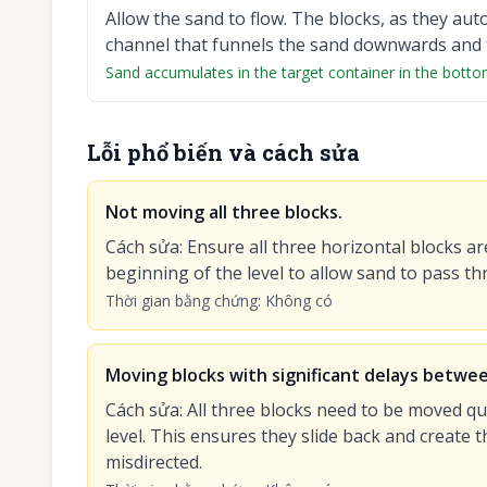
Allow the sand to flow. The blocks, as they auto
channel that funnels the sand downwards and t
Sand accumulates in the target container in the bottom
Lỗi phổ biến và cách sửa
Not moving all three blocks.
Cách sửa
:
Ensure all three horizontal blocks a
beginning of the level to allow sand to pass th
Thời gian bằng chứng
:
Không có
Moving blocks with significant delays betwe
Cách sửa
:
All three blocks need to be moved qui
level. This ensures they slide back and create
misdirected.