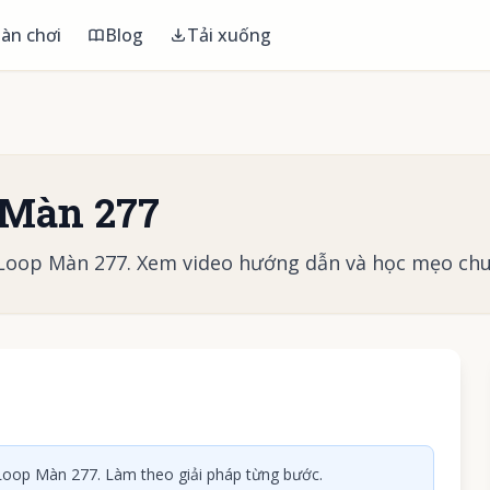
àn chơi
Blog
Tải xuống
 Màn 277
 Loop Màn 277. Xem video hướng dẫn và học mẹo chu
 phát video
oop Màn 277. Làm theo giải pháp từng bước.