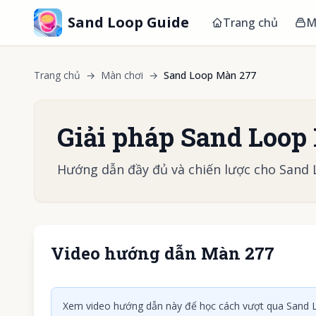
Sand Loop Guide
Trang chủ
M
Trang chủ
→
Màn chơi
→
Sand Loop Màn 277
Giải pháp Sand Loop
Hướng dẫn đầy đủ và chiến lược cho Sand
Video hướng dẫn Màn 277
Nhấn để
Xem video hướng dẫn này để học cách vượt qua Sand L