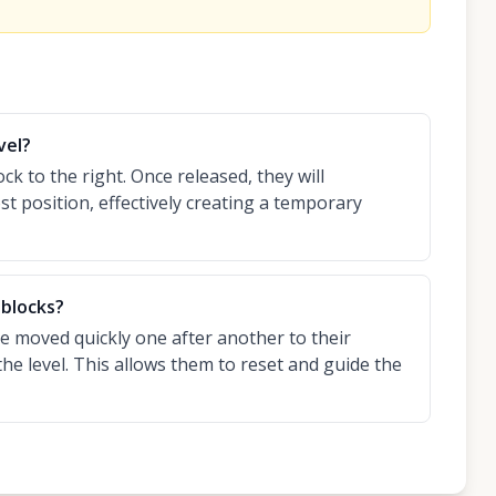
vel?
k to the right. Once released, they will
ost position, effectively creating a temporary
 blocks?
e moved quickly one after another to their
the level. This allows them to reset and guide the