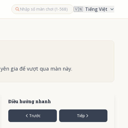
🇻🇳
Tiếng Việt
yên gia để vượt qua màn này.
Điều hướng nhanh
Trước
Tiếp