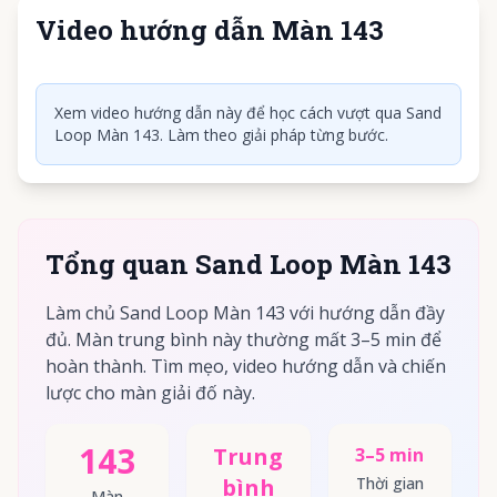
Video hướng dẫn Màn 143
Nhấn để phát video
Xem video hướng dẫn này để học cách vượt qua Sand
Loop Màn 143. Làm theo giải pháp từng bước.
Tổng quan Sand Loop Màn 143
Làm chủ Sand Loop Màn 143 với hướng dẫn đầy
đủ. Màn trung bình này thường mất 3–5 min để
hoàn thành. Tìm mẹo, video hướng dẫn và chiến
lược cho màn giải đố này.
143
Trung
3–5 min
bình
Thời gian
Màn