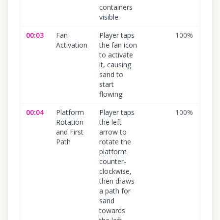
containers
visible.
00:03
Fan
Player taps
100
%
Activation
the fan icon
to activate
it, causing
sand to
start
flowing.
00:04
Platform
Player taps
100
%
Rotation
the left
and First
arrow to
Path
rotate the
platform
counter-
clockwise,
then draws
a path for
sand
towards