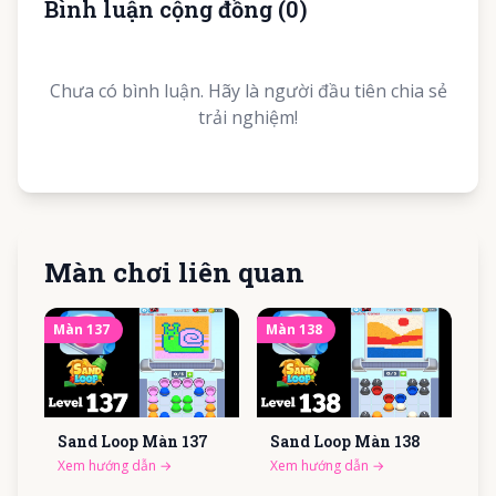
Bình luận cộng đồng
(
0
)
Chưa có bình luận. Hãy là người đầu tiên chia sẻ
trải nghiệm!
Màn chơi liên quan
Màn
137
Màn
138
Sand Loop Màn
137
Sand Loop Màn
138
Xem hướng dẫn
→
Xem hướng dẫn
→