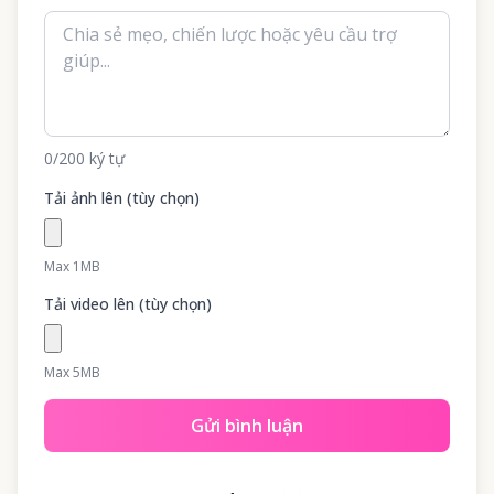
0
/200
ký tự
Tải ảnh lên (tùy chọn)
Max 1MB
Tải video lên (tùy chọn)
Max 5MB
Gửi bình luận