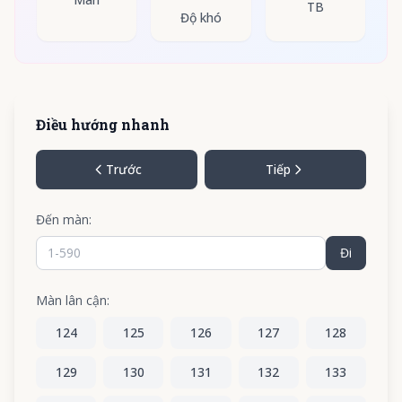
TB
Độ khó
Điều hướng nhanh
Trước
Tiếp
Đến màn:
Đi
Màn lân cận:
124
125
126
127
128
129
130
131
132
133