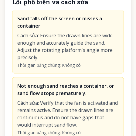
Lỗi phổ biến và cách sửa
Sand falls off the screen or misses a
container.
Cách sửa
:
Ensure the drawn lines are wide
enough and accurately guide the sand.
Adjust the rotating platform's angle more
precisely.
Thời gian bằng chứng
:
Không có
Not enough sand reaches a container, or
sand flow stops prematurely.
Cách sửa
:
Verify that the fan is activated and
remains active. Ensure the drawn lines are
continuous and do not have gaps that
would interrupt sand flow.
Thời gian bằng chứng
:
Không có