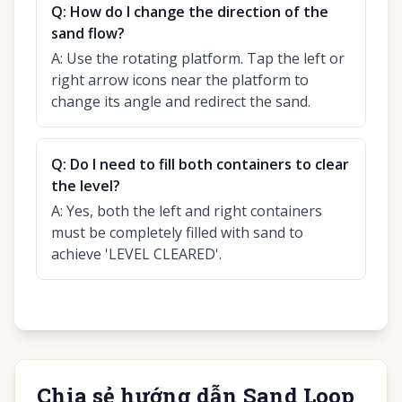
Q:
How do I change the direction of the
sand flow?
A:
Use the rotating platform. Tap the left or
right arrow icons near the platform to
change its angle and redirect the sand.
Q:
Do I need to fill both containers to clear
the level?
A:
Yes, both the left and right containers
must be completely filled with sand to
achieve 'LEVEL CLEARED'.
Chia sẻ hướng dẫn Sand Loop