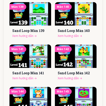
Màn
139
Màn
140
Sand Loop Màn
139
Sand Loop Màn
140
Xem hướng dẫn
→
Xem hướng dẫn
→
Màn
141
Màn
142
Sand Loop Màn
141
Sand Loop Màn
142
Xem hướng dẫn
→
Xem hướng dẫn
→
Màn
144
Màn
145