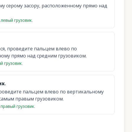
у серому засору, расположенному прямо над
левый грузовик.
ся, проведите пальцем влево по
ному прямо над средним грузовиком.
й грузовик.
ик.
 проведите пальцем влево по вертикальному
 самым правым грузовиком.
правый грузовик.