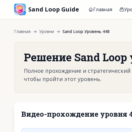
Sand Loop Guide
Главная
Ур
Главная
→
Уровни
→
Sand Loop Уровень 448
Решение Sand Loop 
Полное прохождение и стратегический г
чтобы пройти этот уровень.
Видео-прохождение уровня 
Нажмите, чтобы 