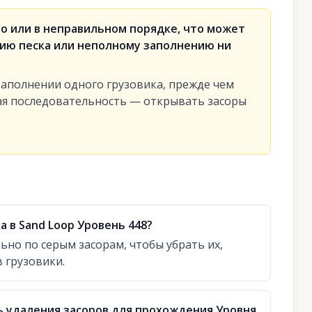
о или в неправильном порядке, что может
ию песка или неполному заполнению ни
заполнении одного грузовика, прежде чем
ая последовательность — открывать засоры
а в Sand Loop Уровень 448?
но по серым засорам, чтобы убрать их,
в грузовики.
ь удаления засоров для прохождения Уровня