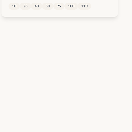
10
26
40
50
75
100
119
464
465
466
467
468