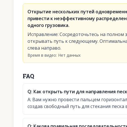
Открытие нескольких путей одновременн
привести к неэффективному распределен
одного грузовика.
Исправление
:
Сосредоточьтесь на полном 
открывать путь к следующему. Оптимальн
слева направо.
Время в видео
:
Нет данных
FAQ
Q:
Как открыть пути для направления песк
A:
Вам нужно провести пальцем горизонталь
создав свободный путь для стекания песка 
Q:
Какова правильная последовательност