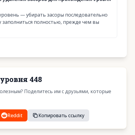
уровень — убирать засоры последовательно
у заполниться полностью, прежде чем вы
 уровня 448
полезным? Поделитесь им с друзьями, которые
Reddit
Копировать ссылку