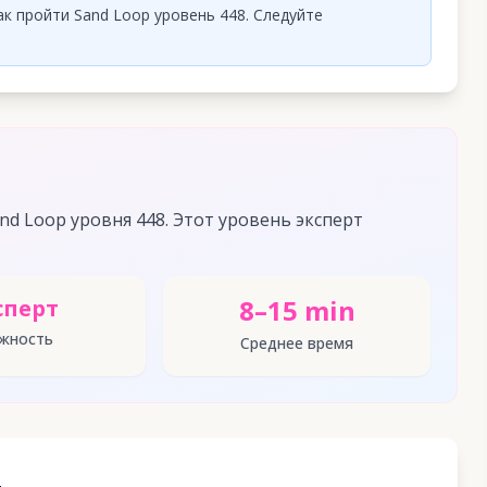
к пройти Sand Loop уровень 448. Следуйте
d Loop уровня 448. Этот уровень эксперт
8–15 min
сперт
жность
Среднее время