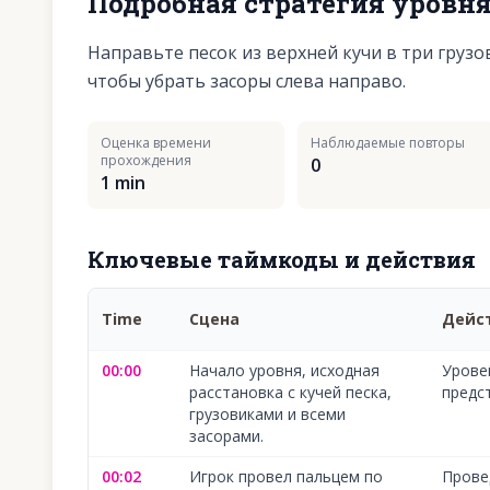
Подробная стратегия уровн
Направьте песок из верхней кучи в три груз
чтобы убрать засоры слева направо.
Оценка времени
Наблюдаемые повторы
прохождения
0
1 min
Ключевые таймкоды и действия
Time
Сцена
Дейс
00:00
Начало уровня, исходная
Урове
расстановка с кучей песка,
предс
грузовиками и всеми
засорами.
00:02
Игрок провел пальцем по
Прове