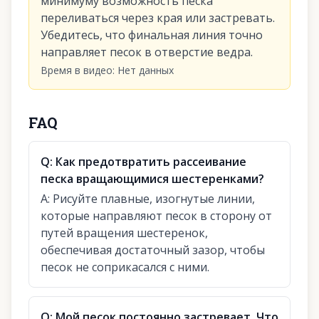
минимуму возможность песка
переливаться через края или застревать.
Убедитесь, что финальная линия точно
направляет песок в отверстие ведра.
Время в видео
:
Нет данных
FAQ
Q:
Как предотвратить рассеивание
песка вращающимися шестеренками?
A:
Рисуйте плавные, изогнутые линии,
которые направляют песок в сторону от
путей вращения шестеренок,
обеспечивая достаточный зазор, чтобы
песок не соприкасался с ними.
Q:
Мой песок постоянно застревает. Что