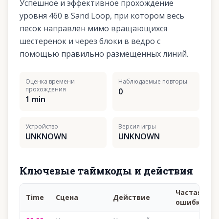
Успешное и эффективное прохождение
уровня 460 в Sand Loop, при котором весь
песок направлен мимо вращающихся
шестеренок и через блоки в ведро с
помощью правильно размещенных линий.
Оценка времени
Наблюдаемые повторы
прохождения
0
1 min
Устройство
Версия игры
UNKNOWN
UNKNOWN
Ключевые таймкоды и действия
Частая
Time
Сцена
Действие
ошибка