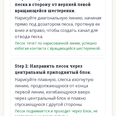
песка в сторону от верхней левой
вращающейся шестеренки.
Нарисуйте диагональную линию, начиная
прямо под дозатором песка, протянув ее
вниз и вправо, чтобы создать канал для
отвода песка.
Песок течет по нарисованной линии, успешно
избегая контакта с вращающейся шестеренкой.
Step
2
:
Направить песок через
центральный приподнятый блок.
Нарисуйте плавную, слегка изогнутую
линию, продолжающуюся от конца
первой линии, изгибающуюся вверх
через центральный блок и плавно
спускающуюся с другой стороны.
Песок поднимается и проходит через блок, не