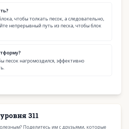
ать?
блока, чтобы толкать песок, а следовательно,
йте непрерывный путь из песка, чтобы блок
атформу?
бы песок нагромоздился, эффективно
ь.
уровня 311
полезным? Поделитесь им с друзьями, которые