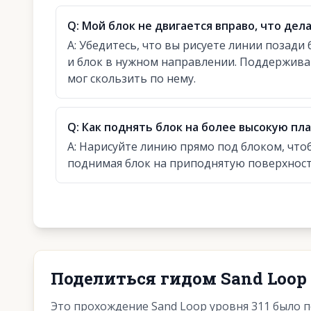
Q:
Мой блок не двигается вправо, что дел
A:
Убедитесь, что вы рисуете линии позади 
и блок в нужном направлении. Поддержива
мог скользить по нему.
Q:
Как поднять блок на более высокую пл
A:
Нарисуйте линию прямо под блоком, что
поднимая блок на приподнятую поверхност
Поделиться гидом Sand Loop 
Это прохождение Sand Loop уровня 311 было 