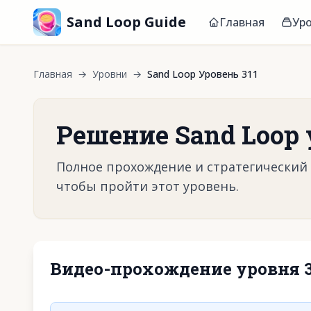
Sand Loop Guide
Главная
Ур
Главная
→
Уровни
→
Sand Loop Уровень 311
Решение Sand Loop 
Полное прохождение и стратегический г
чтобы пройти этот уровень.
Видео-прохождение уровня 3
Нажмите, чтобы 