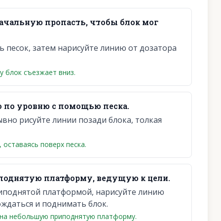
ачальную пропасть, чтобы блок мог
ь песок, затем нарисуйте линию от дозатора
у блок съезжает вниз.
 по уровню с помощью песка.
ывно рисуйте линии позади блока, толкая
 оставаясь поверх песка.
поднятую платформу, ведущую к цели.
риподнятой платформой, нарисуйте линию
ождаться и поднимать блок.
 на небольшую приподнятую платформу.