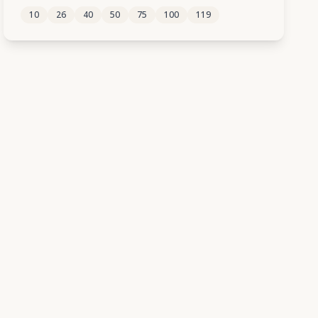
10
26
40
50
75
100
119
327
328
329
330
331