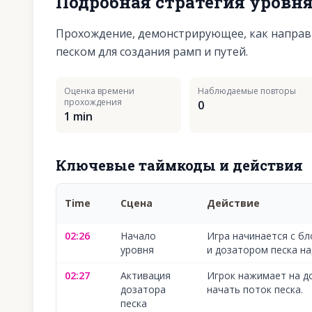
Подробная стратегия уровн
Прохождение, демонстрирующее, как направ
песком для создания рамп и путей.
Оценка времени
Наблюдаемые повторы
прохождения
0
1 min
Ключевые таймкоды и действия
Time
Сцена
Действие
02:26
Начало
Игра начинается с б
уровня
и дозатором песка на
02:27
Активация
Игрок нажимает на д
дозатора
начать поток песка.
песка