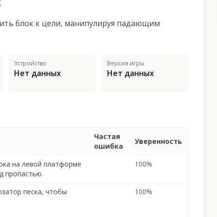
я
ить блок к цели, манипулируя падающим
Устройство
Версия игры
Нет данных
Нет данных
Частая
Уверенность
ошибка
лока на левой платформе
100
%
д пропастью.
озатор песка, чтобы
100
%