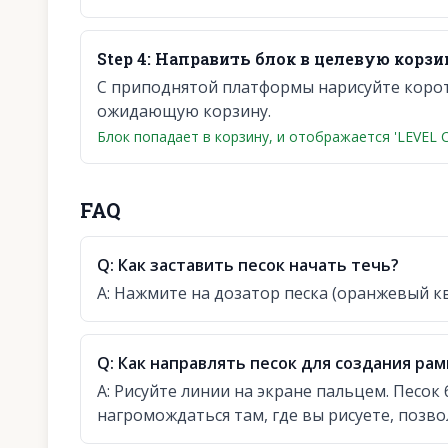
Step
4
:
Направить блок в целевую корзи
С приподнятой платформы нарисуйте коротк
ожидающую корзину.
Блок попадает в корзину, и отображается 'LEVEL C
FAQ
Q:
Как заставить песок начать течь?
A:
Нажмите на дозатор песка (оранжевый кв
Q:
Как направлять песок для создания рам
A:
Рисуйте линии на экране пальцем. Песок 
нагромождаться там, где вы рисуете, позво