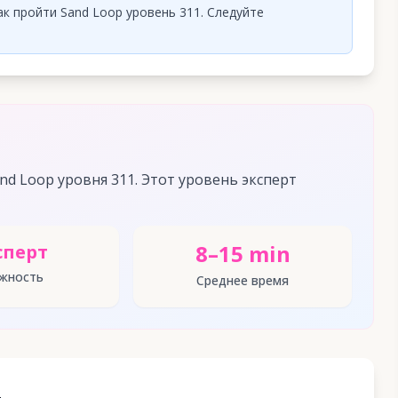
к пройти Sand Loop уровень 311. Следуйте
d Loop уровня 311. Этот уровень эксперт
8–15 min
сперт
жность
Среднее время