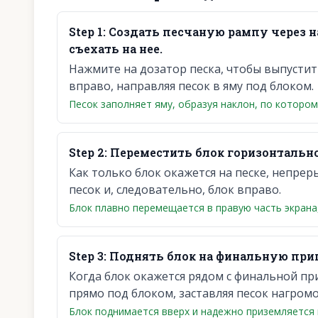
Step
1
:
Создать песчаную рампу через н
съехать на нее.
Нажмите на дозатор песка, чтобы выпустит
вправо, направляя песок в яму под блоком.
Песок заполняет яму, образуя наклон, по котором
Step
2
:
Переместить блок горизонтально
Как только блок окажется на песке, непрер
песок и, следовательно, блок вправо.
Блок плавно перемещается в правую часть экрана,
Step
3
:
Поднять блок на финальную при
Когда блок окажется рядом с финальной п
прямо под блоком, заставляя песок нагром
Блок поднимается вверх и надежно приземляется