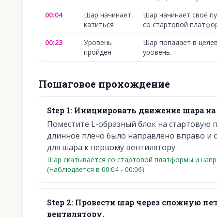
00:04
Шар начинает
Шар начинает своё п
катиться
со стартовой платфо
00:23
Уровень
Шар попадает в целе
пройден
уровень.
Пошаговое прохождение
Step
1
:
Инициировать движение шара на
Поместите L-образный блок на стартовую п
длинное плечо было направлено вправо и 
для шара к первому вентилятору.
Шар скатывается со стартовой платформы и напр
(Наблюдается в 00:04 - 00:06)
Step
2
:
Провести шар через сложную пе
вентилятору.