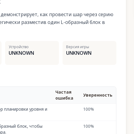
я
' демонстрирует, как провести шар через серию
тегически разместив один L-образный блок в
Устройство
Версия игры
UNKNOWN
UNKNOWN
Частая
Уверенность
ошибка
р планировки уровня и
100
%
бразный блок, чтобы
100
%
ра.