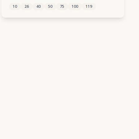
10
26
40
50
75
100
119
311
312
313
314
315