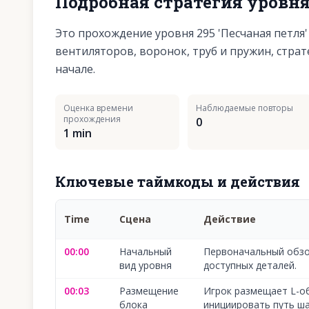
Подробная стратегия уровн
Это прохождение уровня 295 'Песчаная петля
вентиляторов, воронок, труб и пружин, стра
начале.
Оценка времени
Наблюдаемые повторы
прохождения
0
1 min
Ключевые таймкоды и действия
Time
Сцена
Действие
00:00
Начальный
Первоначальный обзо
вид уровня
доступных деталей.
00:03
Размещение
Игрок размещает L-о
блока
инициировать путь ша