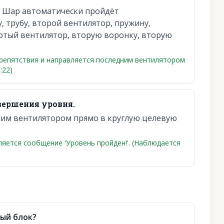
. Шар автоматически пройдёт
, трубу, второй вентилятор, пружину,
ёртый вентилятор, вторую воронку, вторую
репятствия и направляется последним вентилятором
:22)
вершения уровня.
им вентилятором прямо в круглую целевую
ляется сообщение 'Уровень пройден!'. (Наблюдается
ый блок?