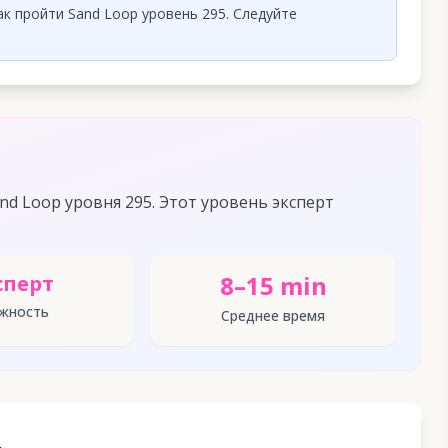
к пройти Sand Loop уровень 295. Следуйте
d Loop уровня 295. Этот уровень эксперт
8–15 min
сперт
жность
Среднее время