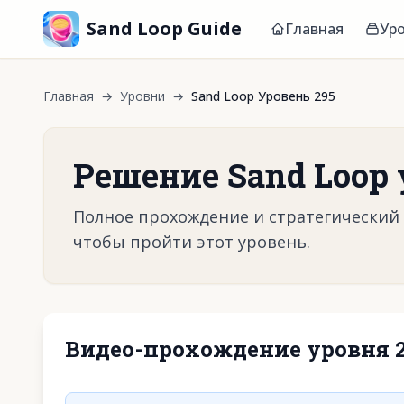
Sand Loop Guide
Главная
Ур
Главная
→
Уровни
→
Sand Loop Уровень 295
Решение Sand Loop 
Полное прохождение и стратегический г
чтобы пройти этот уровень.
Видео-прохождение уровня 
Нажмите, чтобы 