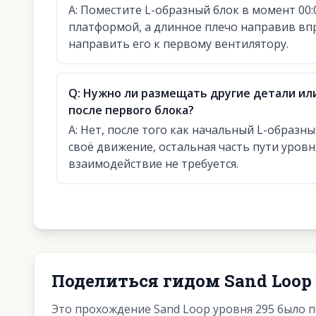
A:
Поместите L-образный блок в момент 00:0
платформой, а длинное плечо направив впр
направить его к первому вентилятору.
Q:
Нужно ли размещать другие детали ил
после первого блока?
A:
Нет, после того как начальный L-образн
своё движение, остальная часть пути уров
взаимодействие не требуется.
Поделиться гидом Sand Loop 
Это прохождение Sand Loop уровня 295 было 