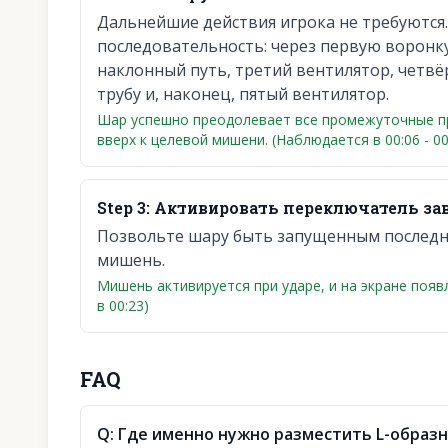
Дальнейшие действия игрока не требуются
последовательность: через первую воронку
наклонный путь, третий вентилятор, четв
трубу и, наконец, пятый вентилятор.
Шар успешно преодолевает все промежуточные п
вверх к целевой мишени. (Наблюдается в 00:06 - 00
Step
3
:
Активировать переключатель за
Позвольте шару быть запущенным последн
мишень.
Мишень активируется при ударе, и на экране появ
в 00:23)
FAQ
Q:
Где именно нужно разместить L-образн