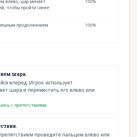
ем влево, шар меняет
100
%
ний, чтобы пройти синее
спешным продолжением
100
%
ием шара.
йся вперед. Игрок использует
вет шара и переместить его влево или
аясь с препятствиями.
ствия.
препятствием проведите пальцем влево или