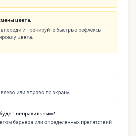
смены цвета.
 впереди и тренируйте быстрые рефлексы,
ровку цвета.
влево или вправо по экрану.
 будет неправильным?
ветом барьера или определенных препятствий