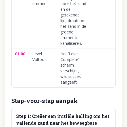
emmer
door het zand
en de
getekende
lijn, draait om
het zand in de
groene
emmer te
kanaliseren.
01:00
Level
Het 'Level
Voltooid
Complete'
scherm
verschijnt,
wat succes
aangeeft.
Stap-voor-stap aanpak
Step
1
:
Creëer een initiële helling om het
vallende zand naar het beweegbare