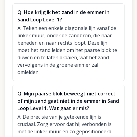
Q:
Hoe krijg ik het zand in de emmer in
Sand Loop Level 1?
A:
Teken een enkele diagonale lijn vanaf de
linker muur, onder de zandbron, die naar
beneden en naar rechts loopt. Deze lijn
moet het zand leiden om het paarse blok te
duwen en te laten draaien, wat het zand
vervolgens in de groene emmer zal
omleiden.
Q:
Mijn paarse blok beweegt niet correct
of mijn zand gaat niet in de emmer in Sand
Loop Level 1. Wat gaat er mis?
A:
De precisie van je getekende lijn is
cruciaal. Zorg ervoor dat hij verbonden is
met de linker muur en zo gepositioneerd