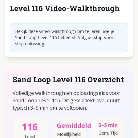
Level 116 Video-Walkthrough
Klik om video af te spelen
Bekijk deze video-walkthrough om te leren hoe je
Sand Loop Level 116 beheerst. Volg de stap-voor-
stap oplossing.
Sand Loop Level 116 Overzicht
Volledige walkthrough en oplossingsgids voor
Sand Loop Level 116. Dit gemiddeld level duurt
typisch 3–5 min om te voltooien.
116
Gemiddeld
3–5 min
Gem. Tijd
Moeilijkheid
Level