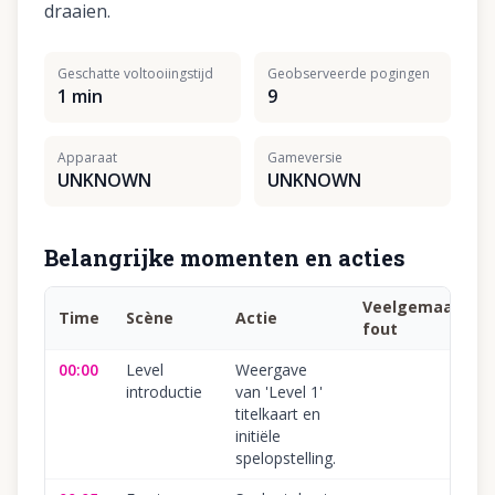
draaien.
Geschatte voltooiingstijd
Geobserveerde pogingen
1 min
9
Apparaat
Gameversie
UNKNOWN
UNKNOWN
Belangrijke momenten en acties
Veelgemaakte
Time
Scène
Actie
fout
00:00
Level
Weergave
introductie
van 'Level 1'
titelkaart en
initiële
spelopstelling.