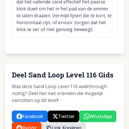
dat het vallende zand effectief het paarse
blok duwt om het in het pad van de emmer
te laten draaien. Vermijd lijnen die te kort, te
horizontaal zijn, of ervoor zorgen dat het
blok te ver of niet genoeg beweegt.
Deel Sand Loop Level 116 Gids
Was deze Sand Loop Level 116 walkthrough
nuttig? Deel het met vrienden die mogelijk
vastzitten op dit level!
Facebook
Twitter
WhatsApp
Reddit
Link Kopiëren