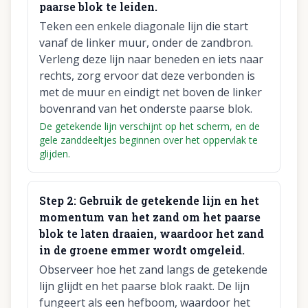
paarse blok te leiden.
Teken een enkele diagonale lijn die start
vanaf de linker muur, onder de zandbron.
Verleng deze lijn naar beneden en iets naar
rechts, zorg ervoor dat deze verbonden is
met de muur en eindigt net boven de linker
bovenrand van het onderste paarse blok.
De getekende lijn verschijnt op het scherm, en de
gele zanddeeltjes beginnen over het oppervlak te
glijden.
Step
2
:
Gebruik de getekende lijn en het
momentum van het zand om het paarse
blok te laten draaien, waardoor het zand
in de groene emmer wordt omgeleid.
Observeer hoe het zand langs de getekende
lijn glijdt en het paarse blok raakt. De lijn
fungeert als een hefboom, waardoor het