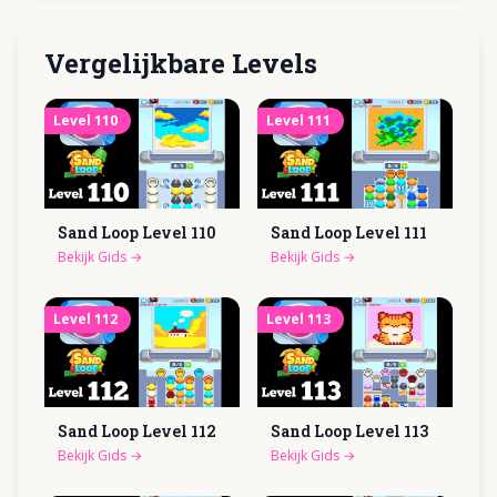
Vergelijkbare Levels
Level
110
Level
111
Sand Loop Level
110
Sand Loop Level
111
Bekijk Gids
→
Bekijk Gids
→
Level
112
Level
113
Sand Loop Level
112
Sand Loop Level
113
Bekijk Gids
→
Bekijk Gids
→