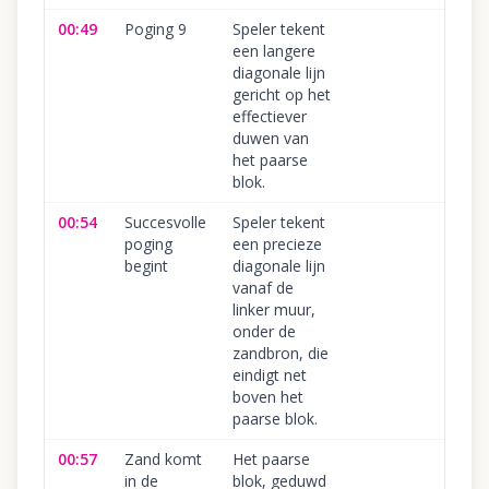
00:49
Poging 9
Speler tekent
een langere
diagonale lijn
gericht op het
effectiever
duwen van
het paarse
blok.
00:54
Succesvolle
Speler tekent
poging
een precieze
begint
diagonale lijn
vanaf de
linker muur,
onder de
zandbron, die
eindigt net
boven het
paarse blok.
00:57
Zand komt
Het paarse
in de
blok, geduwd