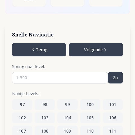
Snelle Navigatie
Terug
Volgende
Spring naar level:
Ga
Nabije Levels:
97
98
99
100
101
102
103
104
105
106
107
108
109
110
111