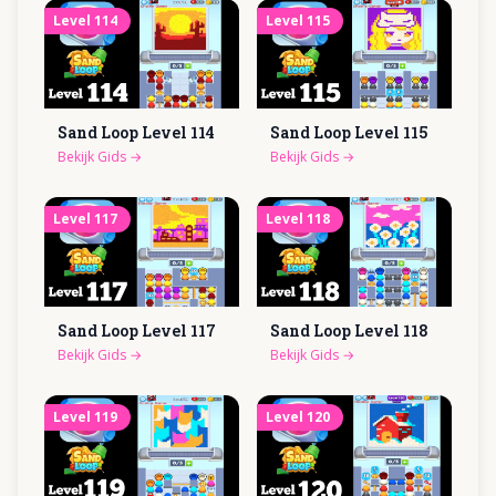
Level
114
Level
115
Sand Loop Level
114
Sand Loop Level
115
Bekijk Gids
→
Bekijk Gids
→
Level
117
Level
118
Sand Loop Level
117
Sand Loop Level
118
Bekijk Gids
→
Bekijk Gids
→
Level
119
Level
120