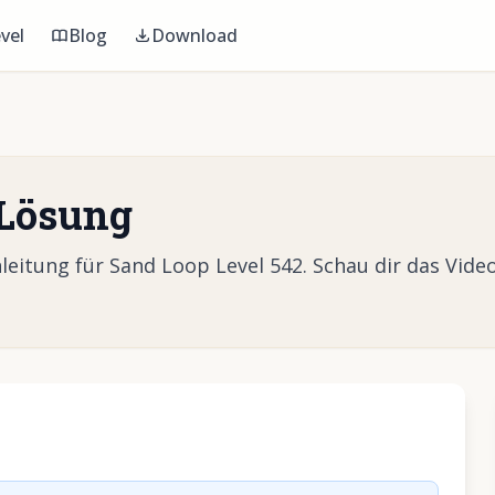
vel
Blog
Download
 Lösung
itung für Sand Loop Level 542. Schau dir das Video
Video abzuspielen