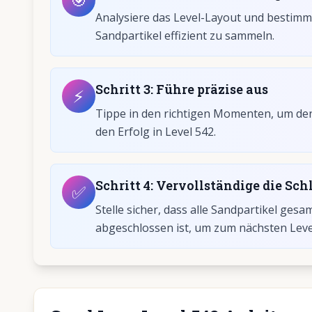
Analysiere das Level-Layout und bestimme
Sandpartikel effizient zu sammeln.
Schritt
3
:
Führe präzise aus
⚡
Tippe in den richtigen Momenten, um den 
den Erfolg in Level 542.
Schritt
4
:
Vervollständige die Schl
✅
Stelle sicher, dass alle Sandpartikel gesa
abgeschlossen ist, um zum nächsten Leve