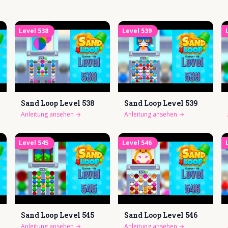
Level
538
Level
539
Sand Loop Level
538
Sand Loop Level
539
Anleitung ansehen
→
Anleitung ansehen
→
Level
545
Level
546
Sand Loop Level
545
Sand Loop Level
546
Anleitung ansehen
→
Anleitung ansehen
→