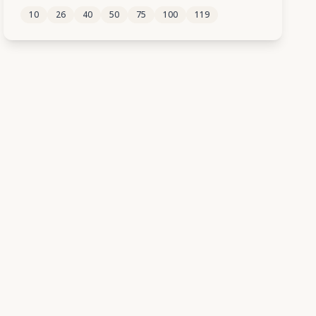
10
26
40
50
75
100
119
558
559
560
561
562