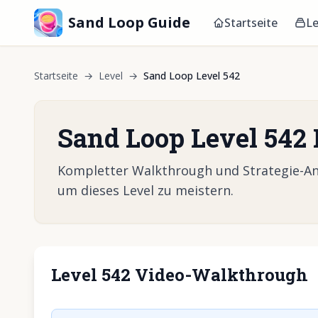
Sand Loop Guide
Startseite
Le
Startseite
→
Level
→
Sand Loop Level 542
Sand Loop Level 542
Kompletter Walkthrough und Strategie-Anle
um dieses Level zu meistern.
Level 542 Video-Walkthrough
Klicken, um 