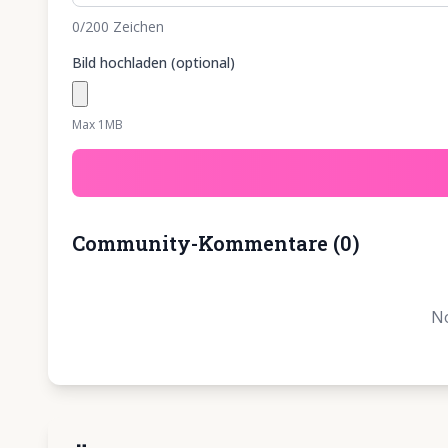
0
/200
Zeichen
Bild hochladen (optional)
Max 1MB
Community-Kommentare
(
0
)
No