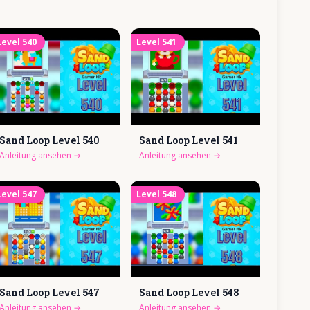
Level
540
Level
541
Sand Loop Level
540
Sand Loop Level
541
Anleitung ansehen
→
Anleitung ansehen
→
Level
547
Level
548
Sand Loop Level
547
Sand Loop Level
548
Anleitung ansehen
→
Anleitung ansehen
→