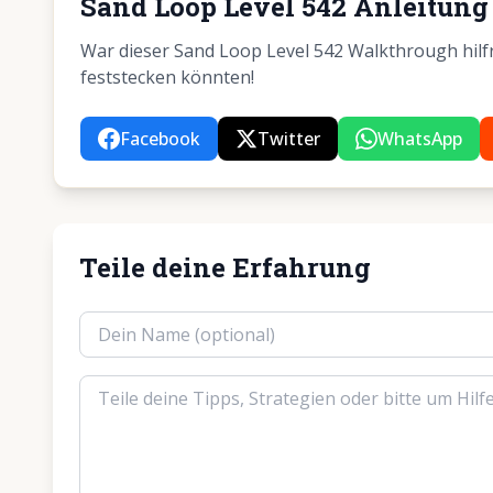
Sand Loop Level 542 Anleitung 
War dieser Sand Loop Level 542 Walkthrough hilfre
feststecken könnten!
Facebook
Twitter
WhatsApp
Teile deine Erfahrung