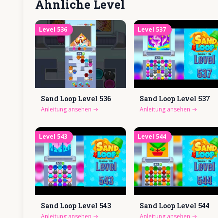
Ähnliche Level
Level
536
Level
537
Sand Loop Level
536
Sand Loop Level
537
Anleitung ansehen
→
Anleitung ansehen
→
Level
543
Level
544
Sand Loop Level
543
Sand Loop Level
544
Anleitung ansehen
→
Anleitung ansehen
→