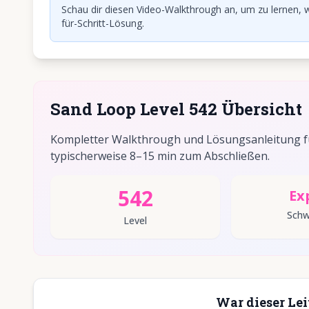
Schau dir diesen Video-Walkthrough an, um zu lernen, w
für-Schritt-Lösung.
Sand Loop Level 542 Übersicht
Kompletter Walkthrough und Lösungsanleitung für
typischerweise 8–15 min zum Abschließen.
542
Ex
Schw
Level
War dieser Lei