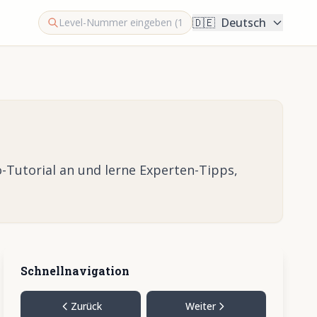
🇩🇪
Deutsch
-Tutorial an und lerne Experten-Tipps,
Schnellnavigation
Zurück
Weiter