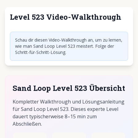
Level 523 Video-Walkthrough
Klicken, um Video abzuspielen
Schau dir diesen Video-Walkthrough an, um zu lernen,
wie man Sand Loop Level 523 meistert. Folge der
Schritt-für-Schritt-Lösung.
Sand Loop Level 523 Übersicht
Kompletter Walkthrough und Lösungsanleitung
für Sand Loop Level 523. Dieses experte Level
dauert typischerweise 8–15 min zum
Abschließen.