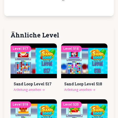
Ähnliche Level
Level
517
Level
518
Sand Loop Level
517
Sand Loop Level
518
Anleitung ansehen
→
Anleitung ansehen
→
Level
519
Level
520