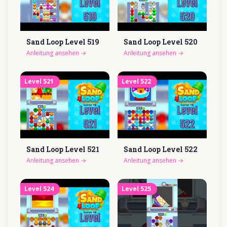
Sand Loop Level
519
Sand Loop Level
520
Anleitung ansehen
→
Anleitung ansehen
→
Level
521
Level
522
Sand Loop Level
521
Sand Loop Level
522
Anleitung ansehen
→
Anleitung ansehen
→
Level
524
Level
525