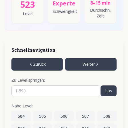
523
Experte
8–15 min
Durchschn.
Schwierigkeit
Level
Zeit
Schnellnavigation
Zurück
Weiter
Zu Level springen:
Los
Nahe Level:
504
505
506
507
508