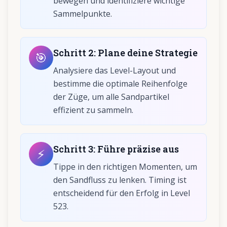
bewegen und identifiziere wichtige
Sammelpunkte.
Schritt
2
:
Plane deine Strategie
🎯
Analysiere das Level-Layout und
bestimme die optimale Reihenfolge
der Züge, um alle Sandpartikel
effizient zu sammeln.
Schritt
3
:
Führe präzise aus
⚡
Tippe in den richtigen Momenten, um
den Sandfluss zu lenken. Timing ist
entscheidend für den Erfolg in Level
523.