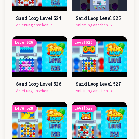
Sand Loop Level
524
Sand Loop Level
525
Anleitung ansehen
→
Anleitung ansehen
→
Level
526
Level
527
Sand Loop Level
526
Sand Loop Level
527
Anleitung ansehen
→
Anleitung ansehen
→
Level
528
Level
529