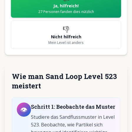
Ja, hilfreich!
27
Personen fanden dies nützlich
👎
Nicht hilfreich
Mein Level ist anders
Wie man Sand Loop Level 523
meistert
Schritt
1
:
Beobachte das Muster
👁️
Studiere das Sandflussmuster in Level
523. Beobachte, wie Partikel sich