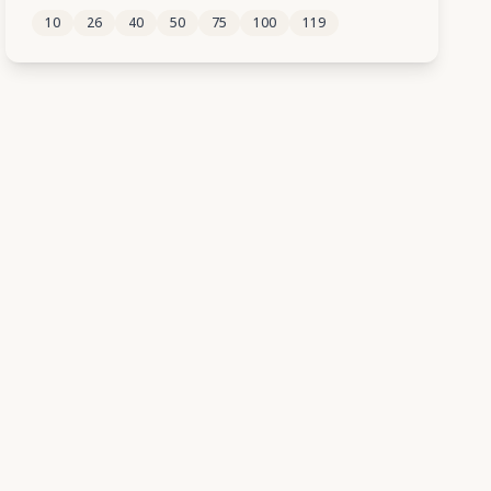
10
26
40
50
75
100
119
333
334
335
336
337