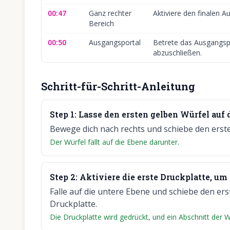
00:47
Ganz rechter
Aktiviere den finalen A
Bereich
00:50
Ausgangsportal
Betrete das Ausgangsp
abzuschließen.
Schritt-für-Schritt-Anleitung
Step
1
:
Lasse den ersten gelben Würfel auf d
Bewege dich nach rechts und schiebe den erste
Der Würfel fällt auf die Ebene darunter.
Step
2
:
Aktiviere die erste Druckplatte, u
Falle auf die untere Ebene und schiebe den ers
Druckplatte.
Die Druckplatte wird gedrückt, und ein Abschnitt der W