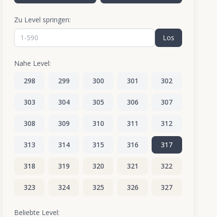
Zu Level springen:
Los
Nahe Level:
298
299
300
301
302
303
304
305
306
307
308
309
310
311
312
313
314
315
316
317
318
319
320
321
322
323
324
325
326
327
328
329
330
331
332
Beliebte Level: