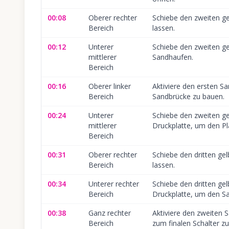
00:08
Oberer rechter
Schiebe den zweiten ge
Bereich
lassen.
00:12
Unterer
Schiebe den zweiten ge
mittlerer
Sandhaufen.
Bereich
00:16
Oberer linker
Aktiviere den ersten S
Bereich
Sandbrücke zu bauen.
00:24
Unterer
Schiebe den zweiten ge
mittlerer
Druckplatte, um den Pla
Bereich
00:31
Oberer rechter
Schiebe den dritten gel
Bereich
lassen.
00:34
Unterer rechter
Schiebe den dritten gel
Bereich
Druckplatte, um den Sa
00:38
Ganz rechter
Aktiviere den zweiten
Bereich
zum finalen Schalter zu