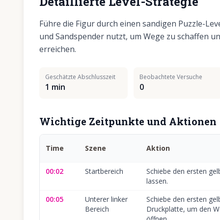
Detaillierte Level-Strategie
Führe die Figur durch einen sandigen Puzzle-Lev
und Sandspender nutzt, um Wege zu schaffen u
erreichen.
Geschätzte Abschlusszeit
Beobachtete Versuche
1 min
0
Wichtige Zeitpunkte und Aktionen
Time
Szene
Aktion
00:02
Startbereich
Schiebe den ersten gelb
lassen.
00:05
Unterer linker
Schiebe den ersten gel
Bereich
Druckplatte, um den W
öffnen.