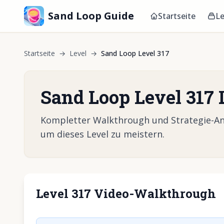
Sand Loop Guide
Startseite
Le
Startseite
→
Level
→
Sand Loop Level 317
Sand Loop Level 317
Kompletter Walkthrough und Strategie-Anle
um dieses Level zu meistern.
Level 317 Video-Walkthrough
Klicken, um 