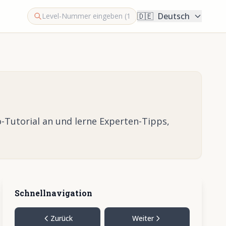
🇩🇪
Deutsch
-Tutorial an und lerne Experten-Tipps,
Schnellnavigation
Zurück
Weiter