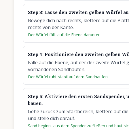
Step
3
:
Lasse den zweiten gelben Würfel auf
Bewege dich nach rechts, klettere auf die Plat
rechts von der Kante.
Der Würfel fällt auf die Ebene darunter.
Step
4
:
Positioniere den zweiten gelben Wü
Falle auf die Ebene, auf der der zweite Würfel 
vorhandenen Sandhaufen.
Der Würfel ruht stabil auf dem Sandhaufen.
Step
5
:
Aktiviere den ersten Sandspender, 
bauen.
Gehe zurück zum Startbereich, klettere auf di
und stelle dich darauf.
Sand beginnt aus dem Spender zu fließen und baut sic