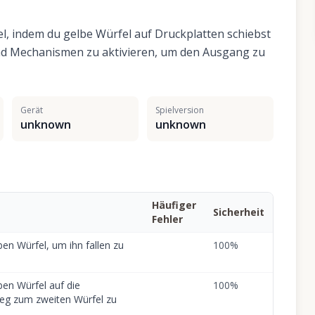
el, indem du gelbe Würfel auf Druckplatten schiebst
nd Mechanismen zu aktivieren, um den Ausgang zu
Gerät
Spielversion
unknown
unknown
Häufiger
Sicherheit
Fehler
en Würfel, um ihn fallen zu
100
%
ben Würfel auf die
100
%
eg zum zweiten Würfel zu