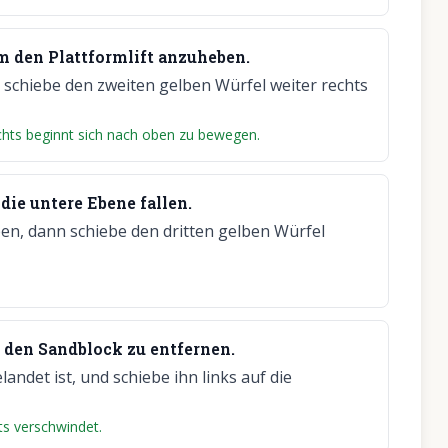
m den Plattformlift anzuheben.
 schiebe den zweiten gelben Würfel weiter rechts
echts beginnt sich nach oben zu bewegen.
die untere Ebene fallen.
ben, dann schiebe den dritten gelben Würfel
m den Sandblock zu entfernen.
landet ist, und schiebe ihn links auf die
ts verschwindet.