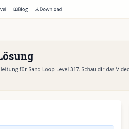
vel
Blog
Download
 Lösung
itung für Sand Loop Level 317. Schau dir das Video
Video abzuspielen