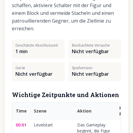
schaffen, aktiviere Schalter mit der Figur und
einem Block und vermeide Stacheln und einen
patrouillierenden Gegner, um die Ziellinie zu
erreichen.
Geschätzte Abschlusszeit
Beobachtete Versuche
1 min
Nicht verfügbar
Gerät
Spielversion
Nicht verfügbar
Nicht verfügbar
Wichtige Zeitpunkte und Aktionen
Häufi
Time
Szene
Aktion
Fehler
00:01
Levelstart
Das Gameplay
beginnt, die Figur