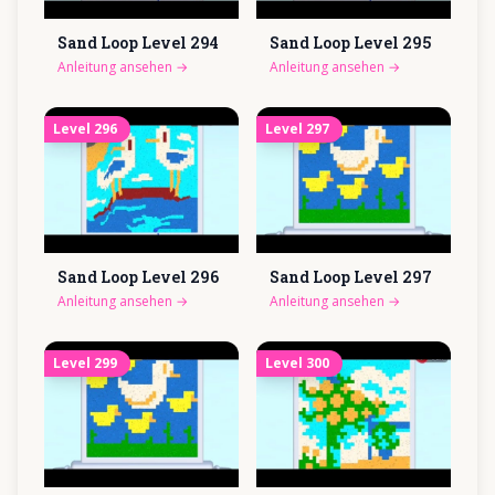
Sand Loop Level
294
Sand Loop Level
295
Anleitung ansehen
→
Anleitung ansehen
→
Level
296
Level
297
Sand Loop Level
296
Sand Loop Level
297
Anleitung ansehen
→
Anleitung ansehen
→
Level
299
Level
300