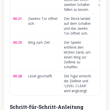
zweiten Schalter
ungenau
fallen zu lassen.
00:21
Zweites Tor öffnet
Der Block landet
sich
auf dem Schalter
und das zweite
Tor öffnet sich.
00:25
Weg zum Ziel
Der Spieler
entfernt den
letzten Sand, um
einen Weg zur
Ziellinie zu
schaffen.
00:28
Level geschafft
Die Figur erreicht
die Ziellinie und
'LEVEL CLEAR'
wird angezeigt.
Schritt-für-Schritt-Anleitung