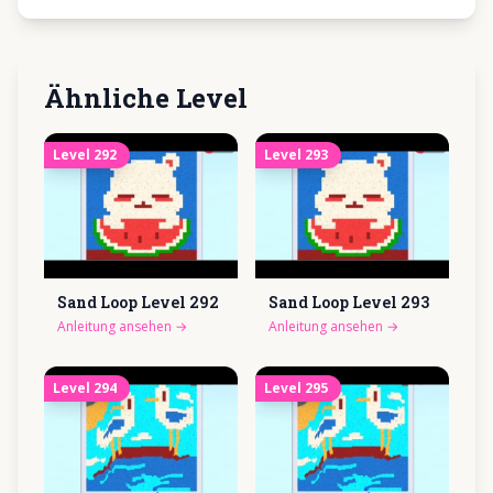
Ähnliche Level
Level
292
Level
293
Sand Loop Level
292
Sand Loop Level
293
Anleitung ansehen
→
Anleitung ansehen
→
Level
294
Level
295