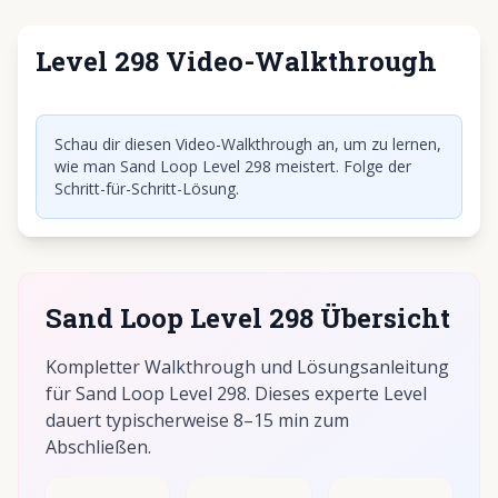
Level 298 Video-Walkthrough
Klicken, um Video abzuspielen
Schau dir diesen Video-Walkthrough an, um zu lernen,
wie man Sand Loop Level 298 meistert. Folge der
Schritt-für-Schritt-Lösung.
Sand Loop Level 298 Übersicht
Kompletter Walkthrough und Lösungsanleitung
für Sand Loop Level 298. Dieses experte Level
dauert typischerweise 8–15 min zum
Abschließen.