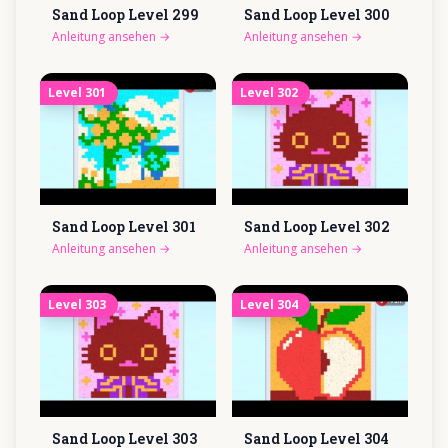
Sand Loop Level
299
Sand Loop Level
300
Anleitung ansehen
→
Anleitung ansehen
→
Level
301
Level
302
Sand Loop Level
301
Sand Loop Level
302
Anleitung ansehen
→
Anleitung ansehen
→
Level
303
Level
304
Sand Loop Level
303
Sand Loop Level
304