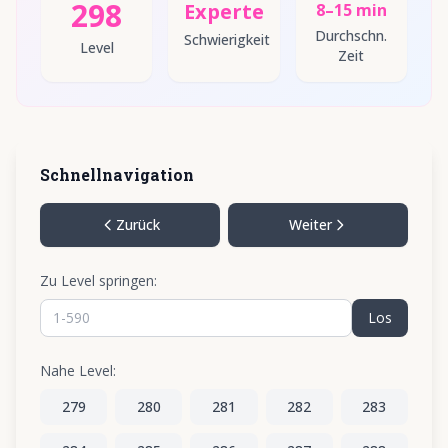
298
Experte
8–15 min
Durchschn.
Schwierigkeit
Level
Zeit
Schnellnavigation
Zurück
Weiter
Zu Level springen:
Los
Nahe Level:
279
280
281
282
283