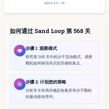
我的关卡不一样
如何通过 Sand Loop 第 568 关
步骤
1
:
观察模式
👁️
研究第 568 关中的沙子流动模式。观察
颗粒如何移动并识别关键收集点。
步骤
2
:
计划您的策略
🎯
分析关卡布局并确定收集所有沙子颗粒
的最佳移动序列。