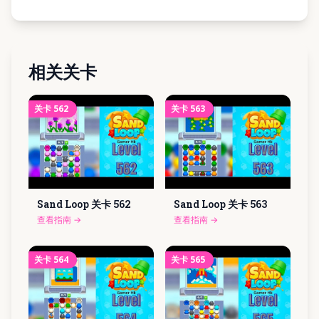
相关关卡
关卡
562
关卡
563
Sand Loop 关卡
562
Sand Loop 关卡
563
查看指南
→
查看指南
→
关卡
564
关卡
565