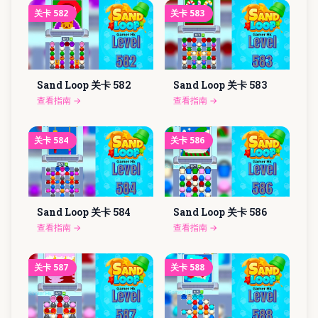
关卡
582
关卡
583
Sand Loop 关卡
582
Sand Loop 关卡
583
查看指南
→
查看指南
→
关卡
584
关卡
586
Sand Loop 关卡
584
Sand Loop 关卡
586
查看指南
→
查看指南
→
关卡
587
关卡
588