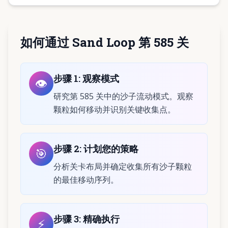
如何通过 Sand Loop 第 585 关
步骤
1
:
观察模式
👁️
研究第 585 关中的沙子流动模式。观察
颗粒如何移动并识别关键收集点。
步骤
2
:
计划您的策略
🎯
分析关卡布局并确定收集所有沙子颗粒
的最佳移动序列。
步骤
3
:
精确执行
⚡