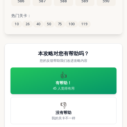
586
587
588
589
590
热门关卡：
10
26
40
50
75
100
119
本攻略对您有帮助吗？
您的反馈帮助我们改进攻略内容
👍
有帮助！
45
人觉得有用
👎
没有帮助
我的关卡不一样