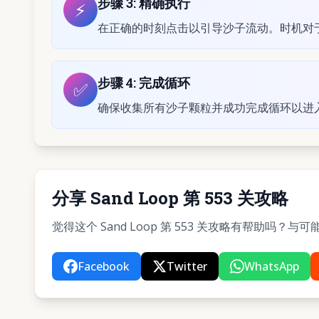
步骤
3
:
精确执行
⚡
在正确的时刻点击以引导沙子流动。时机对于第
步骤
4
:
完成循环
✅
确保收集所有沙子颗粒并成功完成循环以进
分享 Sand Loop 第 553 关攻略
觉得这个 Sand Loop 第 553 关攻略有帮助吗
Facebook
Twitter
WhatsApp