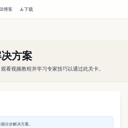
博客
下载
关解决方案
略指南。观看视频教程并学习专家技巧以通过此关卡。
播放视频
关。遵循分步解决方案。