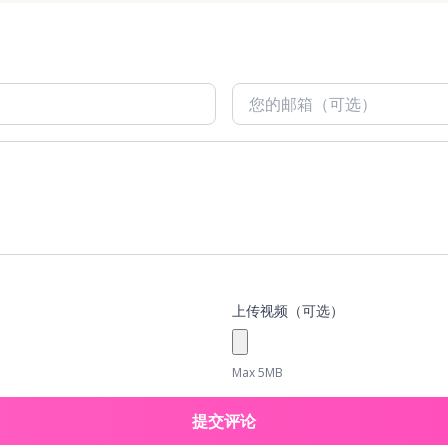
上传视频（可选）
Max 5MB
提交评论