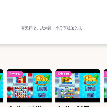
暂无评论。成为第一个分享经验的人！
关卡
549
关卡
550