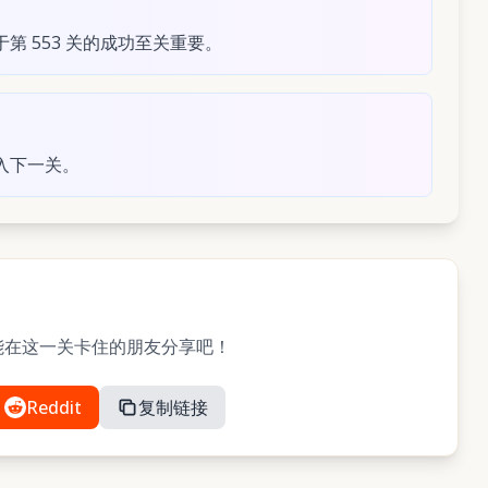
 553 关的成功至关重要。
入下一关。
？与可能在这一关卡住的朋友分享吧！
Reddit
复制链接