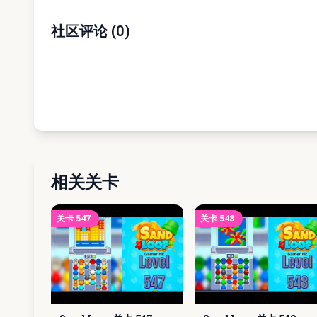
社区评论
(
0
)
相关关卡
关卡
547
关卡
548