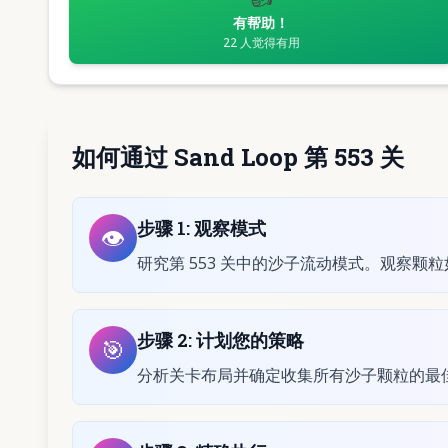
有帮助！
22
人觉得有用
如何通过 Sand Loop 第 553 关
步骤
1
:
观察模式
👁️
研究第 553 关中的沙子流动模式。观察颗
步骤
2
:
计划您的策略
🎯
分析关卡布局并确定收集所有沙子颗粒的最