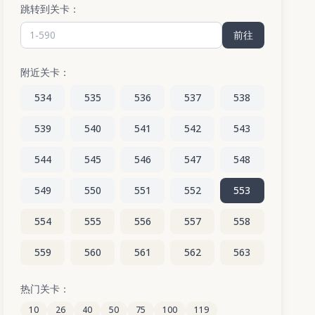
跳转到关卡：
前往
附近关卡：
534
535
536
537
538
539
540
541
542
543
544
545
546
547
548
549
550
551
552
553
554
555
556
557
558
559
560
561
562
563
564
565
566
567
568
热门关卡：
10
26
40
50
75
100
119
569
570
571
572
573