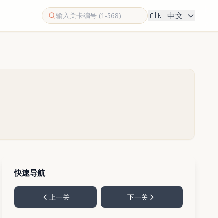
🇨🇳
中文
快速导航
上一关
下一关