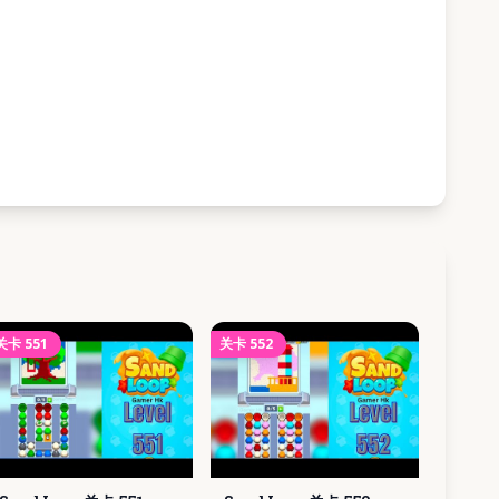
关卡
551
关卡
552