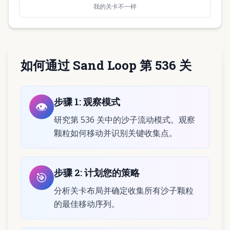
我的关卡不一样
如何通过 Sand Loop 第 536 关
步骤
1
:
观察模式
👁️
研究第 536 关中的沙子流动模式。观察
颗粒如何移动并识别关键收集点。
步骤
2
:
计划您的策略
🎯
分析关卡布局并确定收集所有沙子颗粒
的最佳移动序列。