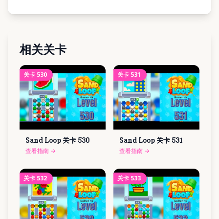
相关关卡
关卡
530
关卡
531
Sand Loop 关卡
530
Sand Loop 关卡
531
查看指南
→
查看指南
→
关卡
532
关卡
533