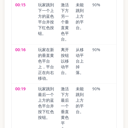
00:15
玩家跳到
激活
未能
90
%
下一个上
下方
跳到
方的蓝色
另一
上方
平台并按
个垂
的平
下红色按
直黄
台。
钮。
色平
台。
00:16
玩家在新
离开
从移
90
%
的垂直黄
按钮
动平
色平台
以移
台上
上，平台
动平
掉
正在向右
台。
落。
移动。
00:19
玩家跳到
激活
未能
90
%
最后一个
下方
跳到
上方的蓝
最后
上方
色平台并
一个
的平
按下红色
垂直
台。
按钮。
黄色
平