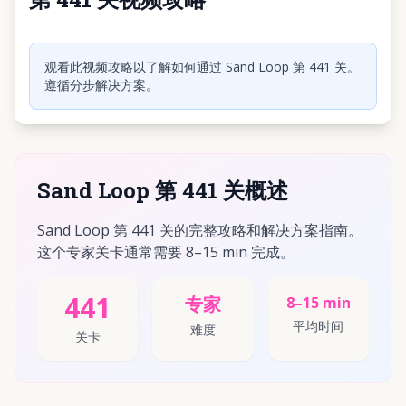
点击播放视频
观看此视频攻略以了解如何通过 Sand Loop 第 441 关。
遵循分步解决方案。
Sand Loop 第 441 关概述
Sand Loop 第 441 关的完整攻略和解决方案指南。
这个专家关卡通常需要 8–15 min 完成。
441
专家
8–15 min
平均时间
难度
关卡