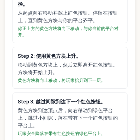
径。
从起点向右移动并踩上红色按钮。停留在按钮
上，直到黄色方块与你的平台齐平。
你正上方的黄色方块将向下移动，与你当前的平台对
齐。
Step
2
:
使用黄色方块上升。
移动到黄色方块上，然后立即离开红色按钮。
方块将开始上升。
黄色方块将向上移动，将玩家抬升到下一层。
Step
3
:
越过间隙到达下一个红色按钮。
黄色方块到达顶点后，向右移动到绿色平台
上，跳过小间隙，落在带有下一个红色按钮的
平台上。
玩家安全降落在带有红色按钮的绿色平台上。