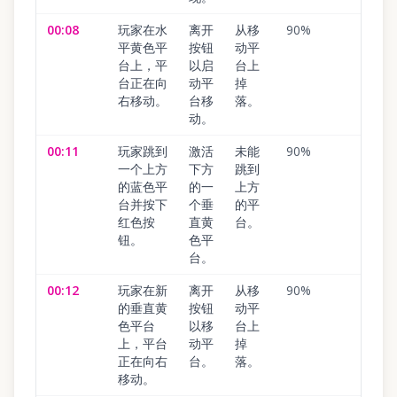
00:08
玩家在水
离开
从移
90
%
平黄色平
按钮
动平
台上，平
以启
台上
台正在向
动平
掉
右移动。
台移
落。
动。
00:11
玩家跳到
激活
未能
90
%
一个上方
下方
跳到
的蓝色平
的一
上方
台并按下
个垂
的平
红色按
直黄
台。
钮。
色平
台。
00:12
玩家在新
离开
从移
90
%
的垂直黄
按钮
动平
色平台
以移
台上
上，平台
动平
掉
正在向右
台。
落。
移动。