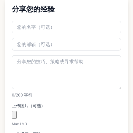
分享您的经验
0
/200
字符
上传图片（可选）
Max 1MB