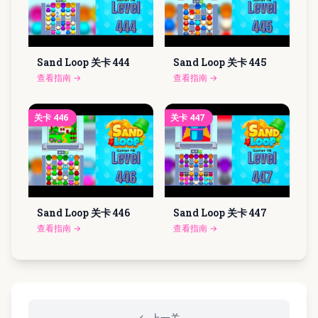
Sand Loop 关卡
444
Sand Loop 关卡
445
查看指南
→
查看指南
→
关卡
446
关卡
447
Sand Loop 关卡
446
Sand Loop 关卡
447
查看指南
→
查看指南
→
←
上一关