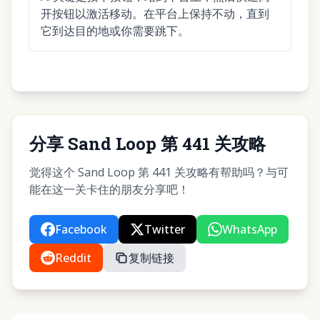
开按钮以激活移动。在平台上保持不动，直到
它到达目的地或你需要跳下。
分享 Sand Loop 第 441 关攻略
觉得这个 Sand Loop 第 441 关攻略有帮助吗？与可
能在这一关卡住的朋友分享吧！
Facebook
Twitter
WhatsApp
Reddit
复制链接