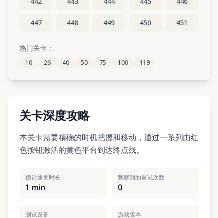
442
443
444
445
446
447
448
449
450
451
452
453
454
455
456
热门关卡：
10
26
40
50
75
100
119
457
458
459
460
461
关卡深度攻略
本关卡需要精确的时机把握和移动，通过一系列由红
色按钮激活的黄色平台到达终点线。
预计通关时长
观察到的重试次数
1 min
0
测试设备
游戏版本