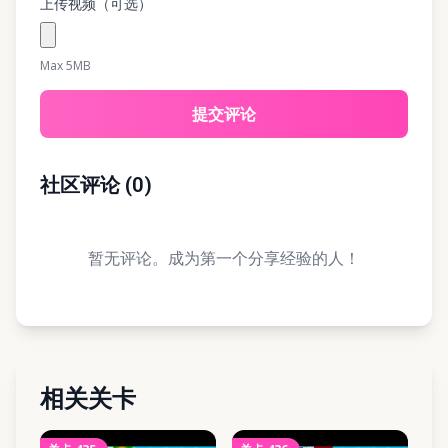
上传视频（可选）
Max 5MB
提交评论
社区评论
(
0
)
暂无评论。成为第一个分享经验的人！
相关关卡