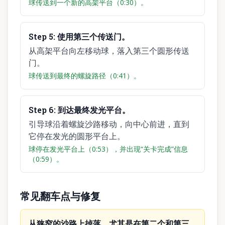
球传送到一个新的高架平台（0:30）。
Step
5
:
使用第三个传送门。
从高架平台向左移动球，落入第三个圆形传送
门。
球传送到最终的螺旋路径（0:41）。
Step
6
:
到达最终发光平台。
引导球沿着螺旋沙路移动，向中心前进，直到
它停在发光的圆形平台上。
球停在发光平台上（0:53），并出现“关卡完成”信息
（0:59）。
常见翻车点与修复
从狭窄的沙路上掉落，尤其是在第二个和第三