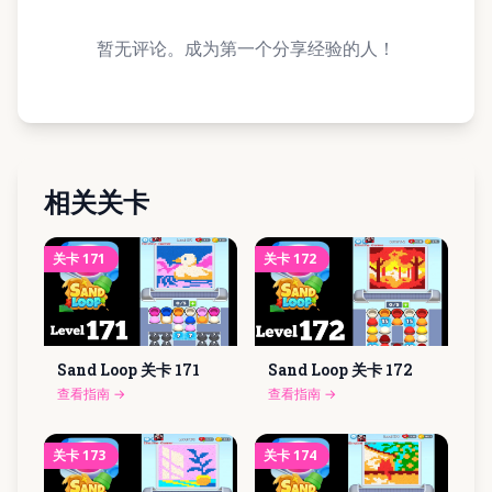
暂无评论。成为第一个分享经验的人！
相关关卡
关卡
171
关卡
172
Sand Loop 关卡
171
Sand Loop 关卡
172
查看指南
→
查看指南
→
关卡
173
关卡
174