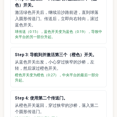
色）开关。
激活绿色开关后，继续沿沙路前进，直到球落
入圆形传送门。传送后，立即向右转向，滚过
蓝色开关。
球传送（0:15），蓝色开关变为蓝色（0:19），导致中
央平台的另一部分升起。
Step
3
:
导航到并激活第三个（橙色）开关。
从蓝色开关出发，小心穿过狭窄的沙桥，左
转，然后滚过橙色开关。
橙色开关变为橙色（0:27），中央平台的最后一部分
升起。
Step
4
:
使用第二个传送门。
从橙色开关返回，穿过狭窄的沙桥，落入第二
个圆形传送门。