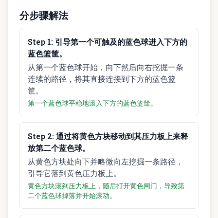
分步骤解法
Step
1
:
引导第一个可触及的蓝色球进入下方的
蓝色篮筐。
从第一个蓝色球开始，向下然后向右挖掘一条
连续的路径，将其直接连接到下方的蓝色篮
筐。
第一个蓝色球平稳地滚入下方的蓝色篮筐。
Step
2
:
通过将黄色方块移动到其压力板上来释
放第二个蓝色球。
从黄色方块处向下并略微向左挖掘一条路径，
引导它落到黄色压力板上。
黄色方块滚到压力板上，随后打开黄色闸门，导致第
二个蓝色球掉落并开始滚动。