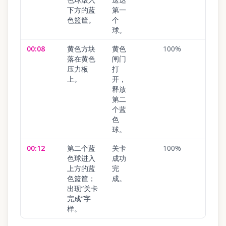
下方的蓝
第一
色篮筐。
个
球。
00:08
黄色方块
黄色
100
%
落在黄色
闸门
压力板
打
上。
开，
释放
第二
个蓝
色
球。
00:12
第二个蓝
关卡
100
%
色球进入
成功
上方的蓝
完
色篮筐；
成。
出现“关卡
完成”字
样。