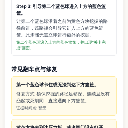
Step
3
:
引导第二个蓝色球进入上方的蓝色篮
筐。
让第二个蓝色球沿着之前为黄色方块挖掘的路
径前进，该路径会引导它进入上方的蓝色篮
筐。此步骤无需立即进行额外的挖掘。
第二个蓝色球滚入上方的蓝色篮筐，并出现“关卡完
成”画面。
常见翻车点与修复
第一个蓝色球卡住或无法到达下方篮筐。
修复方式
:
确保挖掘的路径足够深、连续且没有
凸起或死胡同，直接通向下方篮筐。
证据时间点
:
暂无
黄色方块未到达压力板，或者闸门没有打开。