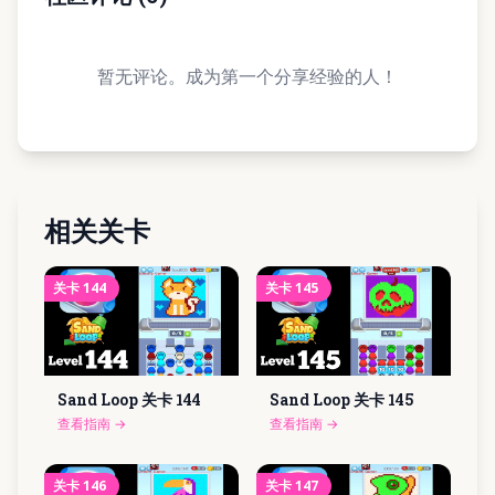
暂无评论。成为第一个分享经验的人！
相关关卡
关卡
144
关卡
145
Sand Loop 关卡
144
Sand Loop 关卡
145
查看指南
→
查看指南
→
关卡
146
关卡
147