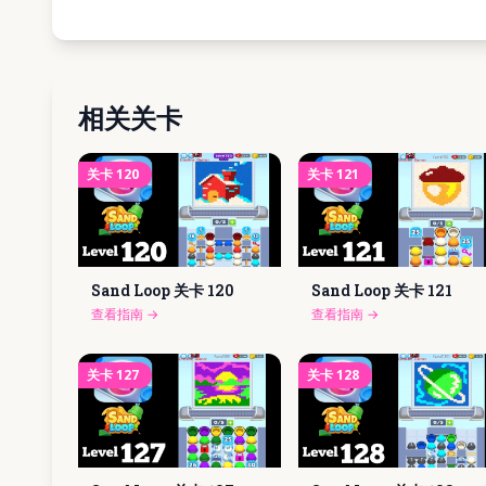
相关关卡
关卡
120
关卡
121
Sand Loop 关卡
120
Sand Loop 关卡
121
查看指南
→
查看指南
→
关卡
127
关卡
128