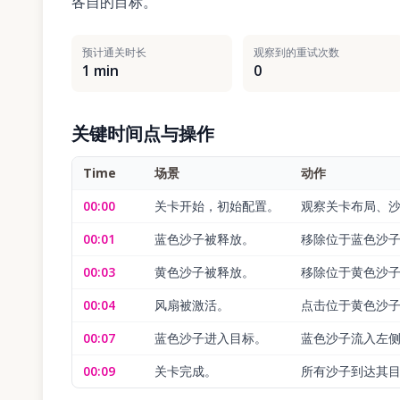
各自的目标。
预计通关时长
观察到的重试次数
1 min
0
关键时间点与操作
Time
场景
动作
00:00
关卡开始，初始配置。
观察关卡布局、
00:01
蓝色沙子被释放。
移除位于蓝色沙
00:03
黄色沙子被释放。
移除位于黄色沙
00:04
风扇被激活。
点击位于黄色沙
00:07
蓝色沙子进入目标。
蓝色沙子流入左
00:09
关卡完成。
所有沙子到达其目