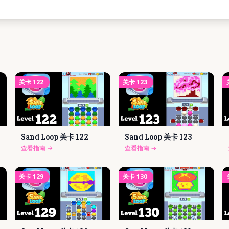
关卡
122
关卡
123
Sand Loop 关卡
122
Sand Loop 关卡
123
查看指南
→
查看指南
→
关卡
129
关卡
130