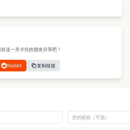
？与可能在这一关卡住的朋友分享吧！
Reddit
复制链接