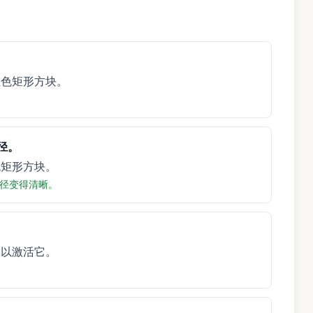
红色矩形方块。
径。
色矩形方块。
径变得清晰。
扇以激活它。