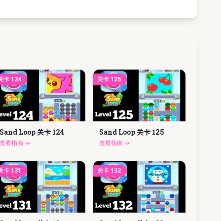
关卡
124
关卡
125
Sand Loop 关卡
124
Sand Loop 关卡
125
查看指南
→
查看指南
→
关卡
131
关卡
132