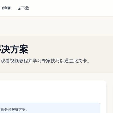
博客
下载
关解决方案
略指南。观看视频教程并学习专家技巧以通过此关卡。
播放视频
关。遵循分步解决方案。