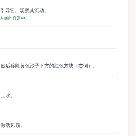
然引导它。观察其流动。
左侧的容器中。
，然后移除黄色沙子下方的红色方块（右侧）。
向上吹。
后激活风扇。