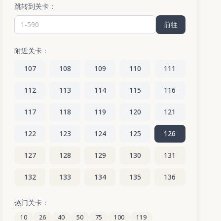
跳转到关卡：
前往
附近关卡：
107
108
109
110
111
112
113
114
115
116
117
118
119
120
121
122
123
124
125
126
127
128
129
130
131
132
133
134
135
136
137
138
139
140
141
热门关卡：
10
26
40
50
75
100
119
142
143
144
145
146