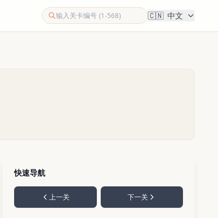
🇨🇳
中文
快速导航
上一关
下一关