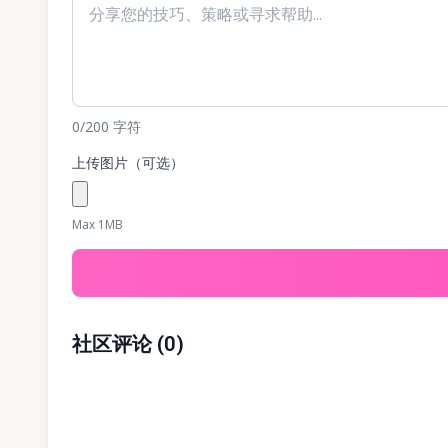
0
/200
字符
上传图片（可选）
Max 1MB
社区评论
(
0
)