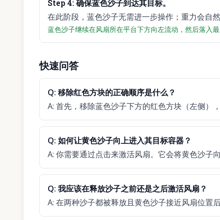
Step
4
:
确保蓝色沙子到达其目标。
在此阶段，蓝色沙子无需进一步操作；重力会自
蓝色沙子继续在风扇所在平台下方向左流动，然后落入最
快速问答
Q:
移除红色方块的正确顺序是什么？
A:
首先，移除蓝色沙子下方的红色方块（左侧）
Q:
如何让黄色沙子向上进入其目标容器？
A:
你需要通过点击来激活风扇。它会将黄色沙子
Q:
我应该在释放沙子之前还是之后激活风扇？
A:
在两种沙子都被释放且黄色沙子接近风扇位置