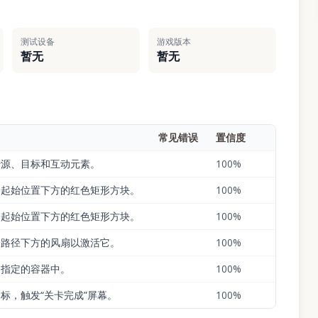
测试设备
游戏版本
暂无
暂无
常见错误
置信度
沙源、目标和互动元素。
100
%
子起始位置下方的红色矩形方块。
100
%
子起始位置下方的红色矩形方块。
100
%
子路径下方的风扇以激活它。
100
%
侧指定的容器中。
100
%
标，触发“关卡完成”屏幕。
100
%