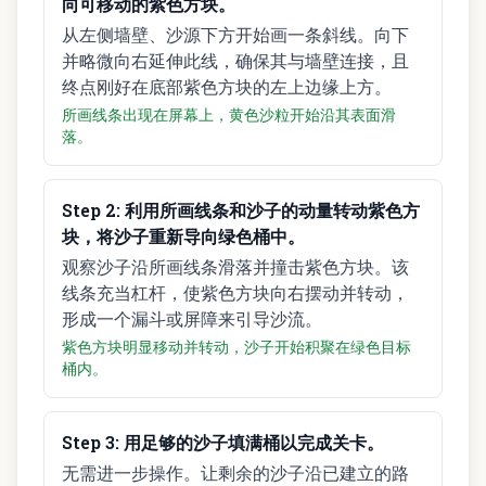
向可移动的紫色方块。
从左侧墙壁、沙源下方开始画一条斜线。向下
并略微向右延伸此线，确保其与墙壁连接，且
终点刚好在底部紫色方块的左上边缘上方。
所画线条出现在屏幕上，黄色沙粒开始沿其表面滑
落。
Step
2
:
利用所画线条和沙子的动量转动紫色方
块，将沙子重新导向绿色桶中。
观察沙子沿所画线条滑落并撞击紫色方块。该
线条充当杠杆，使紫色方块向右摆动并转动，
形成一个漏斗或屏障来引导沙流。
紫色方块明显移动并转动，沙子开始积聚在绿色目标
桶内。
Step
3
:
用足够的沙子填满桶以完成关卡。
无需进一步操作。让剩余的沙子沿已建立的路