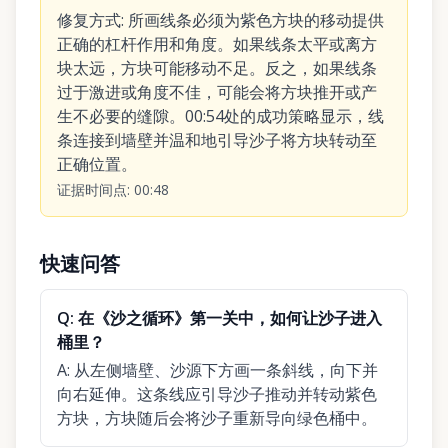
修复方式
:
所画线条必须为紫色方块的移动提供
正确的杠杆作用和角度。如果线条太平或离方
块太远，方块可能移动不足。反之，如果线条
过于激进或角度不佳，可能会将方块推开或产
生不必要的缝隙。00:54处的成功策略显示，线
条连接到墙壁并温和地引导沙子将方块转动至
正确位置。
证据时间点
:
00:48
快速问答
Q:
在《沙之循环》第一关中，如何让沙子进入
桶里？
A:
从左侧墙壁、沙源下方画一条斜线，向下并
向右延伸。这条线应引导沙子推动并转动紫色
方块，方块随后会将沙子重新导向绿色桶中。