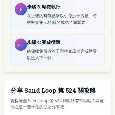
步驟
3
:
精確執行
⚡
在正確的時刻點擊以引導沙子流動。時
機對於第 524 關的成功至關重要。
步驟
4
:
完成循環
✅
確保收集所有沙子顆粒並成功完成循環
以進入下一關。
分享 Sand Loop 第 524 關攻略
覺得這個 Sand Loop 第 524 關攻略有幫助嗎？與可
能在這一關卡住的朋友分享吧！