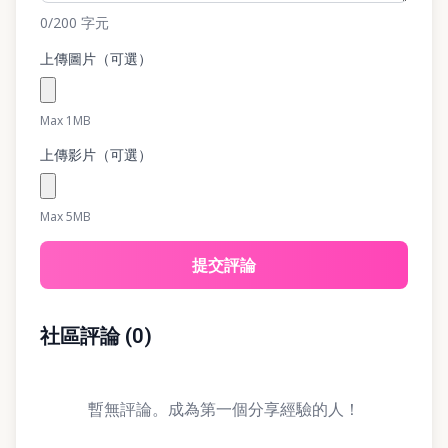
0
/200
字元
上傳圖片（可選）
Max 1MB
上傳影片（可選）
Max 5MB
提交評論
社區評論
(
0
)
暫無評論。成為第一個分享經驗的人！