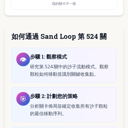
我的關卡不一樣
如何通過 Sand Loop 第 524 關
步驟
1
:
觀察模式
👁️
研究第 524 關中的沙子流動模式。觀察
顆粒如何移動並識別關鍵收集點。
步驟
2
:
計劃您的策略
🎯
分析關卡佈局並確定收集所有沙子顆粒
的最佳移動序列。