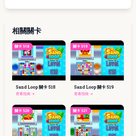
相關關卡
關卡
518
關卡
519
Sand Loop 關卡
518
Sand Loop 關卡
519
查看指南
→
查看指南
→
關卡
520
關卡
521