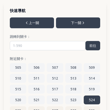
快速導航
上一關
下一關
跳轉到關卡：
前往
附近關卡：
505
506
507
508
509
510
511
512
513
514
515
516
517
518
519
520
521
522
523
524