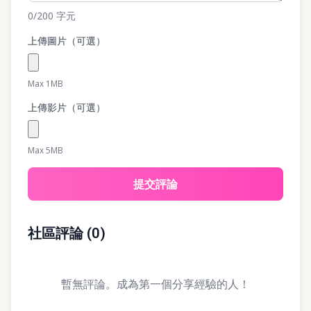
0
/200
字元
上傳圖片（可選）
Max 1MB
上傳影片（可選）
Max 5MB
提交評論
社區評論
(
0
)
暫無評論。成為第一個分享經驗的人！