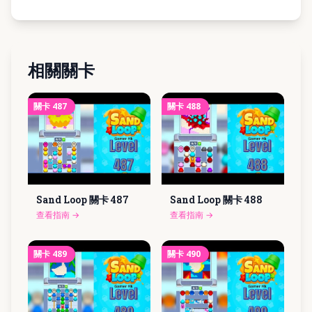
相關關卡
關卡
487
關卡
488
Sand Loop 關卡
487
Sand Loop 關卡
488
查看指南
→
查看指南
→
關卡
489
關卡
490