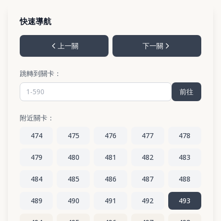
快速導航
上一關
下一關
跳轉到關卡：
前往
附近關卡：
474
475
476
477
478
479
480
481
482
483
484
485
486
487
488
489
490
491
492
493