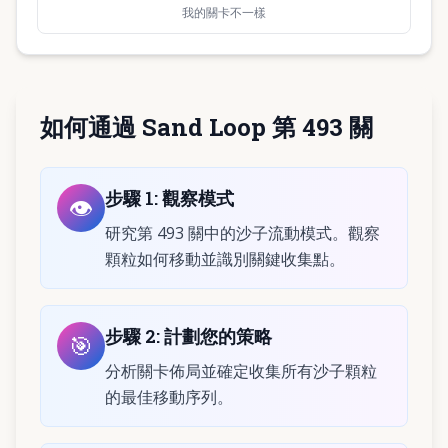
我的關卡不一樣
如何通過 Sand Loop 第 493 關
步驟
1
:
觀察模式
👁️
研究第 493 關中的沙子流動模式。觀察
顆粒如何移動並識別關鍵收集點。
步驟
2
:
計劃您的策略
🎯
分析關卡佈局並確定收集所有沙子顆粒
的最佳移動序列。