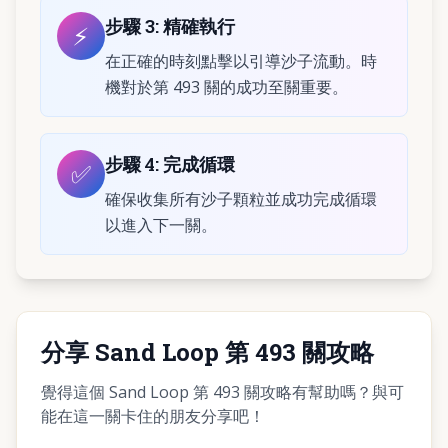
步驟
3
:
精確執行
⚡
在正確的時刻點擊以引導沙子流動。時
機對於第 493 關的成功至關重要。
步驟
4
:
完成循環
✅
確保收集所有沙子顆粒並成功完成循環
以進入下一關。
分享 Sand Loop 第 493 關攻略
覺得這個 Sand Loop 第 493 關攻略有幫助嗎？與可
能在這一關卡住的朋友分享吧！