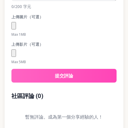
0
/200
字元
上傳圖片（可選）
Max 1MB
上傳影片（可選）
Max 5MB
提交評論
社區評論
(
0
)
暫無評論。成為第一個分享經驗的人！