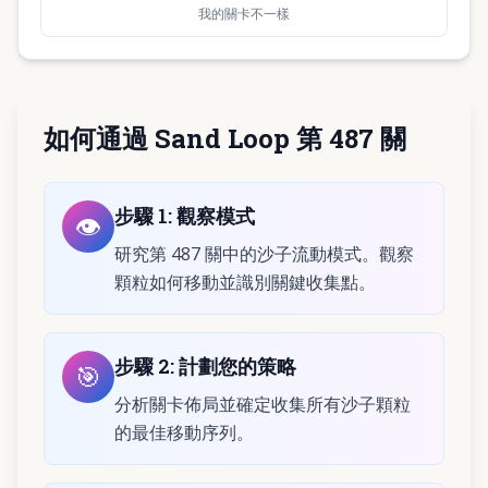
我的關卡不一樣
如何通過 Sand Loop 第 487 關
步驟
1
:
觀察模式
👁️
研究第 487 關中的沙子流動模式。觀察
顆粒如何移動並識別關鍵收集點。
步驟
2
:
計劃您的策略
🎯
分析關卡佈局並確定收集所有沙子顆粒
的最佳移動序列。