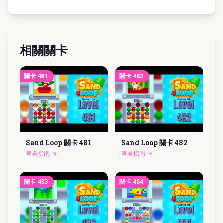
相關關卡
關卡
481
關卡
482
Sand Loop 關卡
481
Sand Loop 關卡
482
查看指南
→
查看指南
→
關卡
483
關卡
484