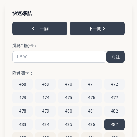
快速導航
上一關
下一關
跳轉到關卡：
前往
附近關卡：
468
469
470
471
472
473
474
475
476
477
478
479
480
481
482
483
484
485
486
487