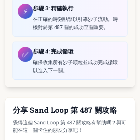
步驟
3
:
精確執行
⚡
在正確的時刻點擊以引導沙子流動。時
機對於第 487 關的成功至關重要。
步驟
4
:
完成循環
✅
確保收集所有沙子顆粒並成功完成循環
以進入下一關。
分享 Sand Loop 第 487 關攻略
覺得這個 Sand Loop 第 487 關攻略有幫助嗎？與可
能在這一關卡住的朋友分享吧！