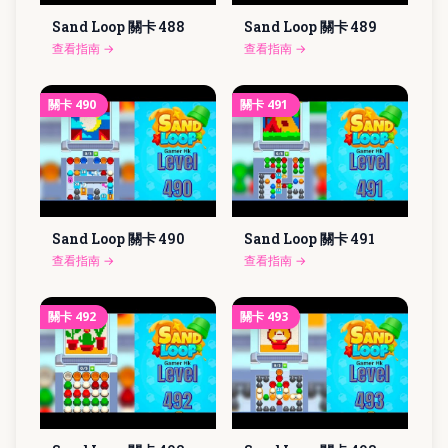
Sand Loop 關卡
488
Sand Loop 關卡
489
查看指南
→
查看指南
→
關卡
490
關卡
491
Sand Loop 關卡
490
Sand Loop 關卡
491
查看指南
→
查看指南
→
關卡
492
關卡
493