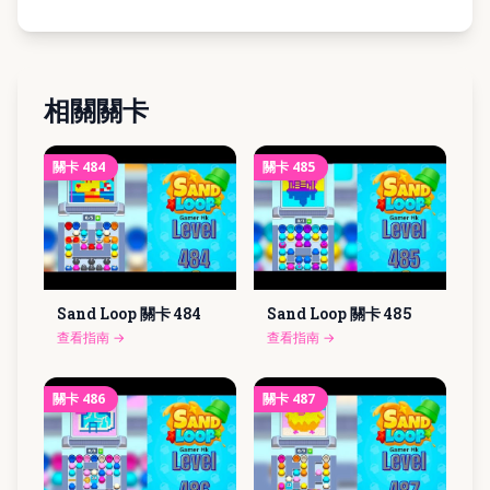
相關關卡
關卡
484
關卡
485
Sand Loop 關卡
484
Sand Loop 關卡
485
查看指南
→
查看指南
→
關卡
486
關卡
487