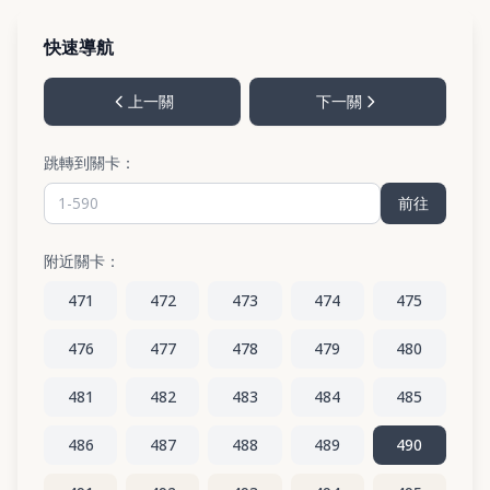
快速導航
上一關
下一關
跳轉到關卡：
前往
附近關卡：
471
472
473
474
475
476
477
478
479
480
481
482
483
484
485
486
487
488
489
490