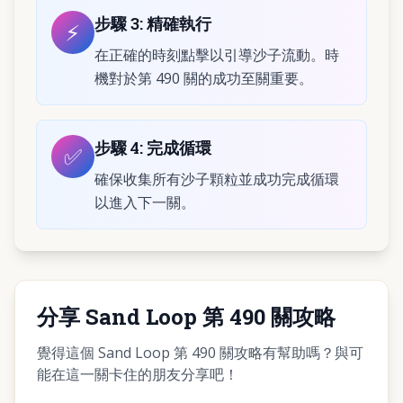
步驟
3
:
精確執行
⚡
在正確的時刻點擊以引導沙子流動。時
機對於第 490 關的成功至關重要。
步驟
4
:
完成循環
✅
確保收集所有沙子顆粒並成功完成循環
以進入下一關。
分享 Sand Loop 第 490 關攻略
覺得這個 Sand Loop 第 490 關攻略有幫助嗎？與可
能在這一關卡住的朋友分享吧！