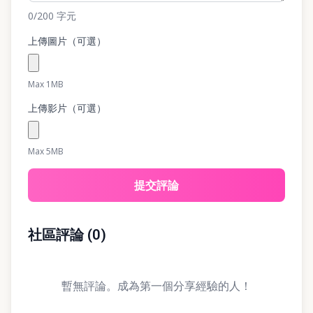
0
/200
字元
上傳圖片（可選）
Max 1MB
上傳影片（可選）
Max 5MB
提交評論
社區評論
(
0
)
暫無評論。成為第一個分享經驗的人！