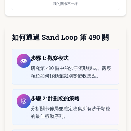
我的關卡不一樣
如何通過 Sand Loop 第 490 關
步驟
1
:
觀察模式
👁️
研究第 490 關中的沙子流動模式。觀察
顆粒如何移動並識別關鍵收集點。
步驟
2
:
計劃您的策略
🎯
分析關卡佈局並確定收集所有沙子顆粒
的最佳移動序列。