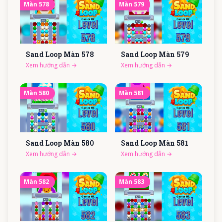
Màn
578
Màn
579
Sand Loop Màn
578
Sand Loop Màn
579
Xem hướng dẫn
→
Xem hướng dẫn
→
Màn
580
Màn
581
Sand Loop Màn
580
Sand Loop Màn
581
Xem hướng dẫn
→
Xem hướng dẫn
→
Màn
582
Màn
583