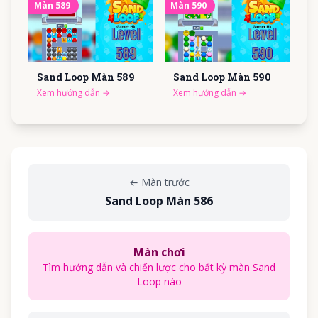
Màn
589
Màn
590
Sand Loop Màn
589
Sand Loop Màn
590
Xem hướng dẫn
→
Xem hướng dẫn
→
←
Màn trước
Sand Loop Màn 586
Màn chơi
Tìm hướng dẫn và chiến lược cho bất kỳ màn Sand
Loop nào