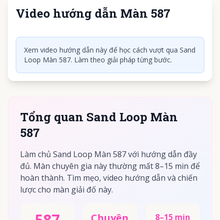
Video hướng dẫn Màn 587
Nhấn để phát video
Xem video hướng dẫn này để học cách vượt qua Sand
Loop Màn 587. Làm theo giải pháp từng bước.
Tổng quan Sand Loop Màn
587
Làm chủ Sand Loop Màn 587 với hướng dẫn đầy
đủ. Màn chuyên gia này thường mất 8–15 min để
hoàn thành. Tìm mẹo, video hướng dẫn và chiến
lược cho màn giải đố này.
587
Chuyên
8–15 min