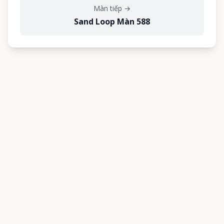
Màn tiếp
→
Sand Loop Màn 588