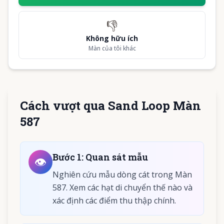
👎
Không hữu ích
Màn của tôi khác
Cách vượt qua Sand Loop Màn
587
Bước
1
:
Quan sát mẫu
👁️
Nghiên cứu mẫu dòng cát trong Màn
587. Xem các hạt di chuyển thế nào và
xác định các điểm thu thập chính.