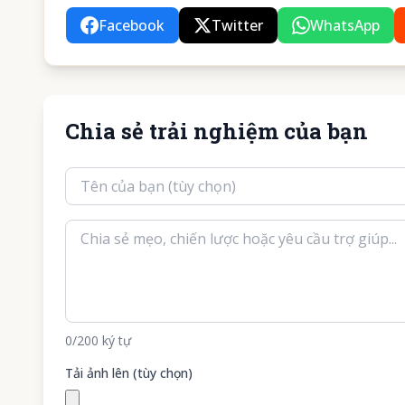
Facebook
Twitter
WhatsApp
Chia sẻ trải nghiệm của bạn
0
/200
ký tự
Tải ảnh lên (tùy chọn)