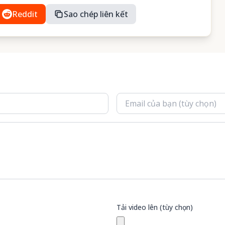
Reddit
Sao chép liên kết
Tải video lên (tùy chọn)