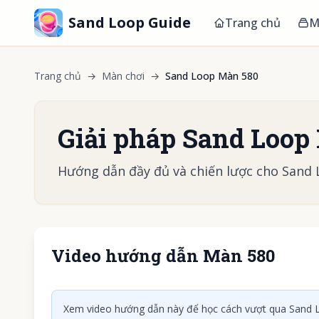
Sand Loop Guide
Trang chủ
M
Trang chủ
→
Màn chơi
→
Sand Loop Màn 580
Giải pháp Sand Loop
Hướng dẫn đầy đủ và chiến lược cho Sand
Video hướng dẫn Màn 580
Nhấn để
Xem video hướng dẫn này để học cách vượt qua Sand L