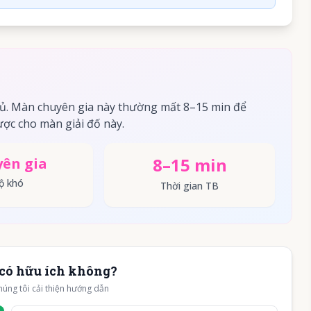
ủ. Màn chuyên gia này thường mất 8–15 min để
ợc cho màn giải đố này.
8–15 min
ên gia
ộ khó
Thời gian TB
có hữu ích không?
húng tôi cải thiện hướng dẫn