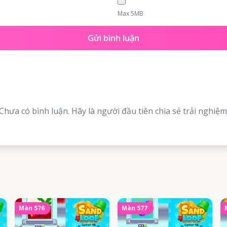
Max 5MB
Gửi bình luận
Chưa có bình luận. Hãy là người đầu tiên chia sẻ trải nghiệm
Màn
576
Màn
577