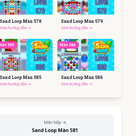
Sand Loop Màn
578
Sand Loop Màn
579
Xem hướng dẫn
→
Xem hướng dẫn
→
Màn
585
Màn
586
Sand Loop Màn
585
Sand Loop Màn
586
Xem hướng dẫn
→
Xem hướng dẫn
→
Màn tiếp
→
Sand Loop Màn 581