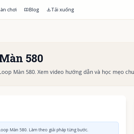
àn chơi
Blog
Tải xuống
 Màn 580
 Loop Màn 580. Xem video hướng dẫn và học mẹo chu
 phát video
oop Màn 580. Làm theo giải pháp từng bước.