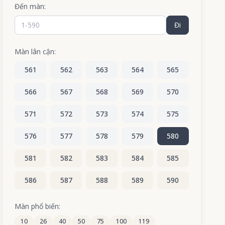
Đến màn:
Đi
Màn lân cận:
561
562
563
564
565
566
567
568
569
570
571
572
573
574
575
576
577
578
579
580
581
582
583
584
585
586
587
588
589
590
Màn phổ biến:
10
26
40
50
75
100
119