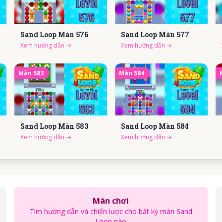
Sand Loop Màn
576
Sand Loop Màn
577
Xem hướng dẫn
→
Xem hướng dẫn
→
Màn
583
Màn
584
Sand Loop Màn
583
Sand Loop Màn
584
Xem hướng dẫn
→
Xem hướng dẫn
→
Màn chơi
Tìm hướng dẫn và chiến lược cho bất kỳ màn Sand
Loop nào