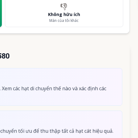
👎
Không hữu ích
Màn của tôi khác
580
Xem các hạt di chuyển thế nào và xác định các
chuyển tối ưu để thu thập tất cả hạt cát hiệu quả.