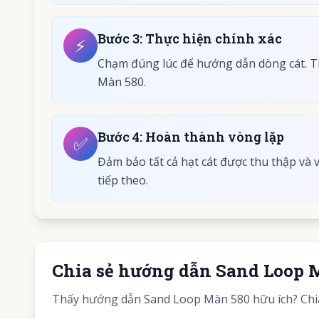
Bước
3
:
Thực hiện chính xác
⚡
Chạm đúng lúc để hướng dẫn dòng cát. T
Màn 580.
Bước
4
:
Hoàn thành vòng lặp
✅
Đảm bảo tất cả hạt cát được thu thập và
tiếp theo.
Chia sẻ hướng dẫn Sand Loop 
Thấy hướng dẫn Sand Loop Màn 580 hữu ích? Chia 