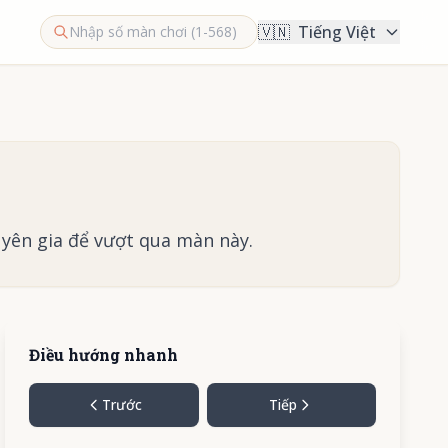
🇻🇳
Tiếng Việt
yên gia để vượt qua màn này.
Điều hướng nhanh
Trước
Tiếp