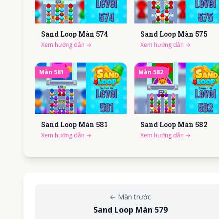
Sand Loop Màn
574
Sand Loop Màn
575
Xem hướng dẫn
→
Xem hướng dẫn
→
Màn
581
Màn
582
Sand Loop Màn
581
Sand Loop Màn
582
Xem hướng dẫn
→
Xem hướng dẫn
→
←
Màn trước
Sand Loop Màn 579