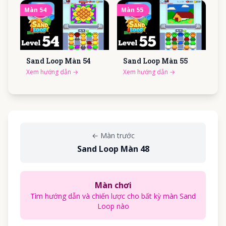
Màn
54
Màn
55
Sand Loop Màn
54
Sand Loop Màn
55
Xem hướng dẫn
→
Xem hướng dẫn
→
←
Màn trước
Sand Loop Màn 48
Màn chơi
Tìm hướng dẫn và chiến lược cho bất kỳ màn Sand
Loop nào