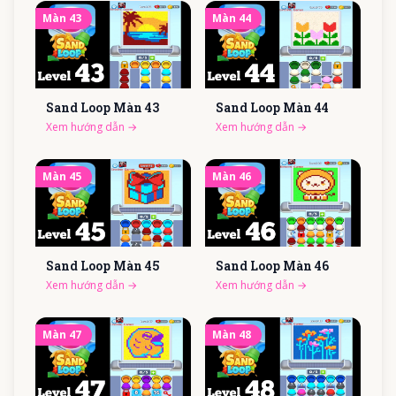
Màn
43
Màn
44
Sand Loop Màn
43
Sand Loop Màn
44
Xem hướng dẫn
→
Xem hướng dẫn
→
Màn
45
Màn
46
Sand Loop Màn
45
Sand Loop Màn
46
Xem hướng dẫn
→
Xem hướng dẫn
→
Màn
47
Màn
48