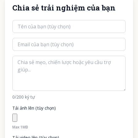
Chia sẻ trải nghiệm của bạn
0
/200
ký tự
Tải ảnh lên (tùy chọn)
Max 1MB
Tải video lên (tùy chọn)