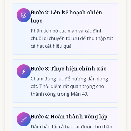
Bước
2
:
Lên kế hoạch chiến
🎯
lược
Phân tích bố cục màn và xác định
chuỗi di chuyển tối ưu để thu thập tất
cả hạt cát hiệu quả.
Bước
3
:
Thực hiện chính xác
⚡
Chạm đúng lúc để hướng dẫn dòng
cát. Thời điểm rất quan trọng cho
thành công trong Màn 49.
Bước
4
:
Hoàn thành vòng lặp
✅
Đảm bảo tất cả hạt cát được thu thập