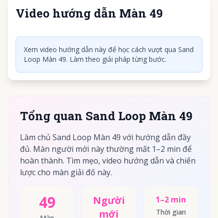
Video hướng dẫn Màn 49
Nhấn để phát video
Xem video hướng dẫn này để học cách vượt qua Sand
Loop Màn 49. Làm theo giải pháp từng bước.
Tổng quan Sand Loop Màn 49
Làm chủ Sand Loop Màn 49 với hướng dẫn đầy
đủ. Màn người mới này thường mất 1–2 min để
hoàn thành. Tìm mẹo, video hướng dẫn và chiến
lược cho màn giải đố này.
49
Người
1–2 min
mới
Thời gian
Màn