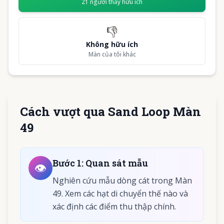
21
người thấy hữu ích
👎
Không hữu ích
Màn của tôi khác
Cách vượt qua Sand Loop Màn
49
Bước
1
:
Quan sát mẫu
👁️
Nghiên cứu mẫu dòng cát trong Màn
49. Xem các hạt di chuyển thế nào và
xác định các điểm thu thập chính.