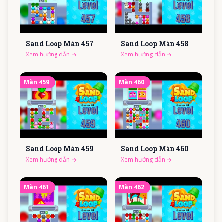
Sand Loop Màn
457
Sand Loop Màn
458
Xem hướng dẫn
→
Xem hướng dẫn
→
Màn
459
Màn
460
Sand Loop Màn
459
Sand Loop Màn
460
Xem hướng dẫn
→
Xem hướng dẫn
→
Màn
461
Màn
462