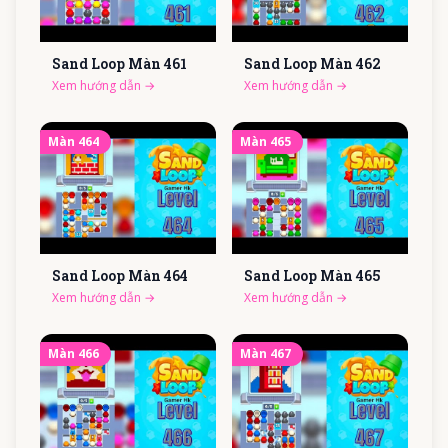
Sand Loop Màn
461
Sand Loop Màn
462
Xem hướng dẫn
→
Xem hướng dẫn
→
Màn
464
Màn
465
Sand Loop Màn
464
Sand Loop Màn
465
Xem hướng dẫn
→
Xem hướng dẫn
→
Màn
466
Màn
467