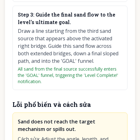
Step
3
:
Guide the final sand flow to the
level's ultimate goal.
Draw a line starting from the third sand
source that appears above the activated
right bridge. Guide this sand flow across
both extended bridges, down a final sloped
path, and into the 'GOAL' funnel.
All sand from the final source successfully enters
the 'GOAL' funnel, triggering the 'Level Complete!'
notification.
Lỗi phổ biến và cách sửa
Sand does not reach the target
mechanism or spills out.
Cách sửa
:
Adjust the angle, length, and