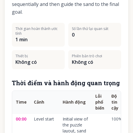
sequentially and then guide the sand to the final
goal.
Thời gian hoàn thành ước
Số lần thử lại quan sát
tính
0
1 min
Thiết bị
Phiên bản trò chơi
Không có
Không có
Thời điểm và hành động quan trọng
Lỗi
Độ
Time
Cảnh
Hành động
phổ
tin
biến
cậy
00:00
Level start
Initial view of
100
%
the puzzle
layout, sand