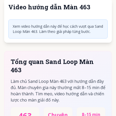
Video hướng dẫn Màn 463
Nhấn để phát video
Xem video hướng dẫn này để học cách vượt qua Sand
Loop Màn 463. Làm theo giải pháp từng bước.
Tổng quan Sand Loop Màn
463
Làm chủ Sand Loop Màn 463 với hướng dẫn đầy
đủ. Màn chuyên gia này thường mất 8–15 min để
hoàn thành. Tìm mẹo, video hướng dẫn và chiến
lược cho màn giải đố này.
463
Chuyên
8–15 min