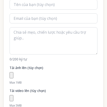
0
/200
ký tự
Tải ảnh lên (tùy chọn)
Max 1MB
Tải video lên (tùy chọn)
Max 5MB