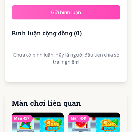
Gửi bình luận
Bình luận cộng đồng
(
0
)
Chưa có bình luận. Hãy là người đầu tiên chia sẻ
trải nghiệm!
Màn chơi liên quan
Màn
457
Màn
458