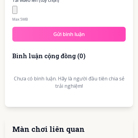
Tải video lên (tùy chọn)
Max 5MB
Gửi bình luận
Bình luận cộng đồng
(
0
)
Chưa có bình luận. Hãy là người đầu tiên chia sẻ
trải nghiệm!
Màn chơi liên quan