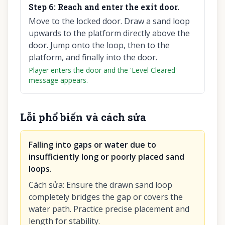
Step
6
:
Reach and enter the exit door.
Move to the locked door. Draw a sand loop
upwards to the platform directly above the
door. Jump onto the loop, then to the
platform, and finally into the door.
Player enters the door and the 'Level Cleared'
message appears.
Lỗi phổ biến và cách sửa
Falling into gaps or water due to
insufficiently long or poorly placed sand
loops.
Cách sửa
:
Ensure the drawn sand loop
completely bridges the gap or covers the
water path. Practice precise placement and
length for stability.