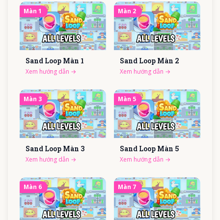
Màn
1
Màn
2
Sand Loop Màn
1
Sand Loop Màn
2
Xem hướng dẫn
→
Xem hướng dẫn
→
Màn
3
Màn
5
Sand Loop Màn
3
Sand Loop Màn
5
Xem hướng dẫn
→
Xem hướng dẫn
→
Màn
6
Màn
7