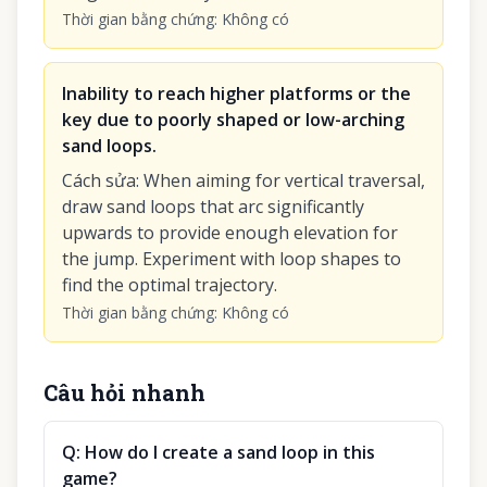
Thời gian bằng chứng
:
Không có
Inability to reach higher platforms or the
key due to poorly shaped or low-arching
sand loops.
Cách sửa
:
When aiming for vertical traversal,
draw sand loops that arc significantly
upwards to provide enough elevation for
the jump. Experiment with loop shapes to
find the optimal trajectory.
Thời gian bằng chứng
:
Không có
Câu hỏi nhanh
Q:
How do I create a sand loop in this
game?