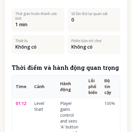
Thời gian hoàn thành ước
Số lần thử lại quan sát
tính
0
1 min
Thiết bị
Phiên bản trò chơi
Không có
Không có
Thời điểm và hành động quan trọng
Lỗi
Độ
Hành
Time
Cảnh
phổ
tin
động
biến
cậy
01:12
Level
Player
100
%
Start
gains
control
and sees
'A' button