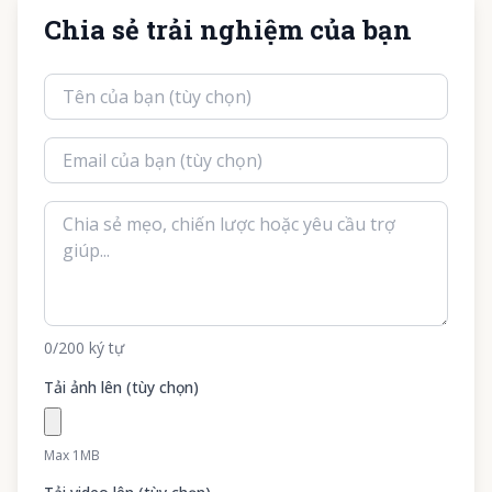
Chia sẻ trải nghiệm của bạn
0
/200
ký tự
Tải ảnh lên (tùy chọn)
Max 1MB