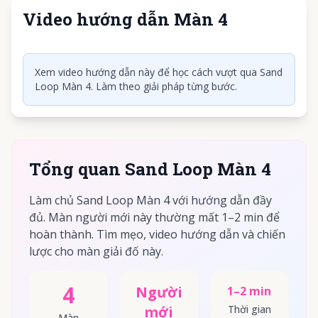
Video hướng dẫn Màn 4
Nhấn để phát video
Xem video hướng dẫn này để học cách vượt qua Sand
Loop Màn 4. Làm theo giải pháp từng bước.
Tổng quan Sand Loop Màn 4
Làm chủ Sand Loop Màn 4 với hướng dẫn đầy
đủ. Màn người mới này thường mất 1–2 min để
hoàn thành. Tìm mẹo, video hướng dẫn và chiến
lược cho màn giải đố này.
4
Người
1–2 min
mới
Thời gian
Màn