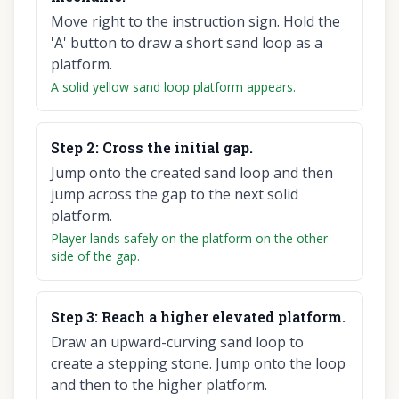
Move right to the instruction sign. Hold the
'A' button to draw a short sand loop as a
platform.
A solid yellow sand loop platform appears.
Step
2
:
Cross the initial gap.
Jump onto the created sand loop and then
jump across the gap to the next solid
platform.
Player lands safely on the platform on the other
side of the gap.
Step
3
:
Reach a higher elevated platform.
Draw an upward-curving sand loop to
create a stepping stone. Jump onto the loop
and then to the higher platform.