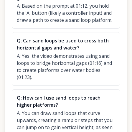
A:
Based on the prompt at 01:12, you hold
the 'A' button (likely a controller input) and
draw a path to create a sand loop platform.
Q:
Can sand loops be used to cross both
horizontal gaps and water?
A:
Yes, the video demonstrates using sand
loops to bridge horizontal gaps (01:16) and
to create platforms over water bodies
(01:23).
Q:
How can I use sand loops to reach
higher platforms?
A:
You can draw sand loops that curve
upwards, creating a ramp or steps that you
can jump on to gain vertical height, as seen