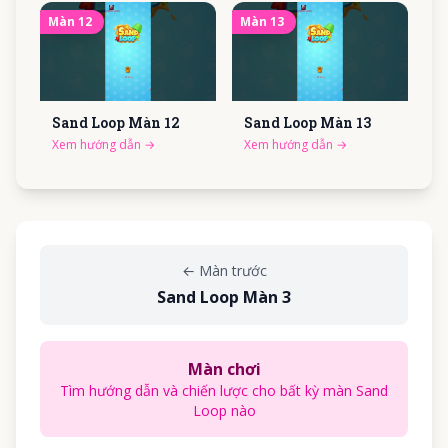
Màn
12
Màn
13
Sand Loop Màn
12
Sand Loop Màn
13
Xem hướng dẫn
→
Xem hướng dẫn
→
←
Màn trước
Sand Loop Màn 3
Màn chơi
Tìm hướng dẫn và chiến lược cho bất kỳ màn Sand
Loop nào