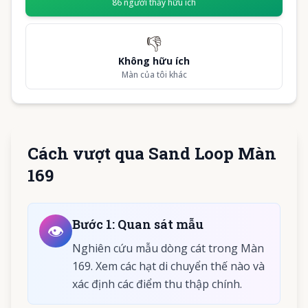
86
người thấy hữu ích
👎
Không hữu ích
Màn của tôi khác
Cách vượt qua Sand Loop Màn
169
Bước
1
:
Quan sát mẫu
👁️
Nghiên cứu mẫu dòng cát trong Màn
169. Xem các hạt di chuyển thế nào và
xác định các điểm thu thập chính.