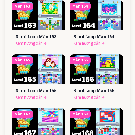
Màn
163
Màn
164
Sand Loop Màn
163
Sand Loop Màn
164
Xem hướng dẫn
→
Xem hướng dẫn
→
Màn
165
Màn
166
Sand Loop Màn
165
Sand Loop Màn
166
Xem hướng dẫn
→
Xem hướng dẫn
→
Màn
167
Màn
168