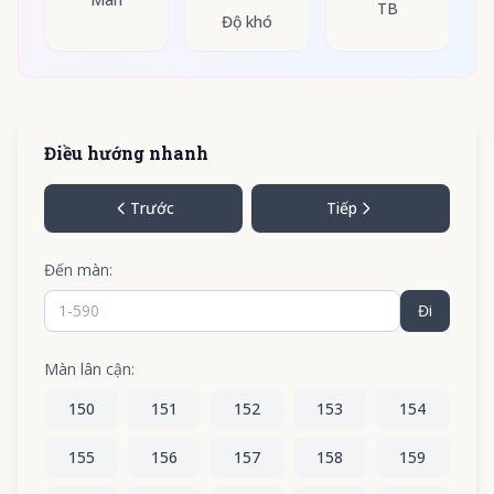
TB
Độ khó
Điều hướng nhanh
Trước
Tiếp
Đến màn:
Đi
Màn lân cận:
150
151
152
153
154
155
156
157
158
159