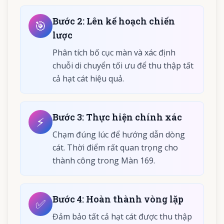
Bước
2
:
Lên kế hoạch chiến
🎯
lược
Phân tích bố cục màn và xác định
chuỗi di chuyển tối ưu để thu thập tất
cả hạt cát hiệu quả.
Bước
3
:
Thực hiện chính xác
⚡
Chạm đúng lúc để hướng dẫn dòng
cát. Thời điểm rất quan trọng cho
thành công trong Màn 169.
Bước
4
:
Hoàn thành vòng lặp
✅
Đảm bảo tất cả hạt cát được thu thập