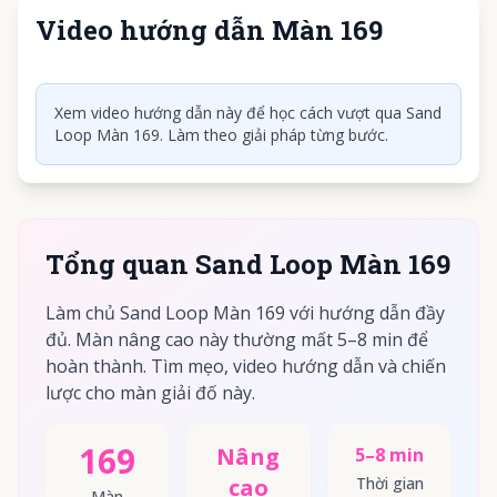
Video hướng dẫn Màn 169
Nhấn để phát video
Xem video hướng dẫn này để học cách vượt qua Sand
Loop Màn 169. Làm theo giải pháp từng bước.
Tổng quan Sand Loop Màn 169
Làm chủ Sand Loop Màn 169 với hướng dẫn đầy
đủ. Màn nâng cao này thường mất 5–8 min để
hoàn thành. Tìm mẹo, video hướng dẫn và chiến
lược cho màn giải đố này.
169
Nâng
5–8 min
cao
Thời gian
Màn