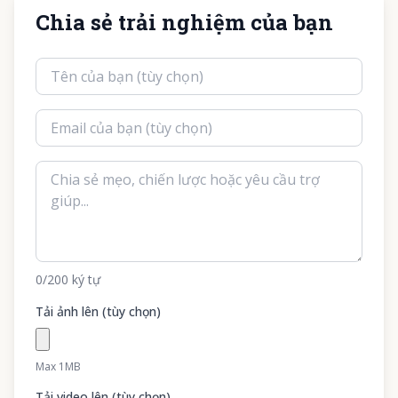
Chia sẻ trải nghiệm của bạn
0
/200
ký tự
Tải ảnh lên (tùy chọn)
Max 1MB
Tải video lên (tùy chọn)