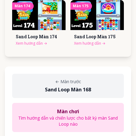
Màn
174
Màn
175
Sand Loop Màn
174
Sand Loop Màn
175
Xem hướng dẫn
→
Xem hướng dẫn
→
←
Màn trước
Sand Loop Màn 168
Màn chơi
Tìm hướng dẫn và chiến lược cho bất kỳ màn Sand
Loop nào