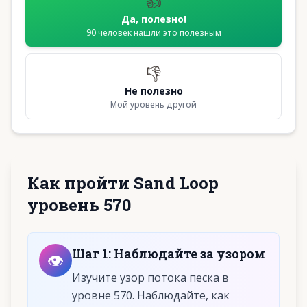
👍
Да, полезно!
90
человек нашли это полезным
👎
Не полезно
Мой уровень другой
Как пройти Sand Loop
уровень 570
Шаг
1
:
Наблюдайте за узором
👁️
Изучите узор потока песка в
уровне 570. Наблюдайте, как