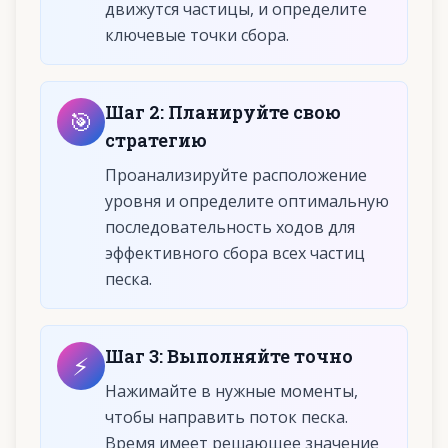
движутся частицы, и определите
ключевые точки сбора.
Шаг
2
:
Планируйте свою
🎯
стратегию
Проанализируйте расположение
уровня и определите оптимальную
последовательность ходов для
эффективного сбора всех частиц
песка.
Шаг
3
:
Выполняйте точно
⚡
Нажимайте в нужные моменты,
чтобы направить поток песка.
Время имеет решающее значение