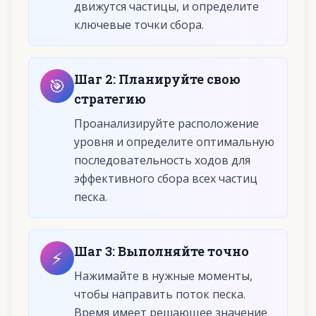
движутся частицы, и определите
ключевые точки сбора.
Шаг
2
:
Планируйте свою
🎯
стратегию
Проанализируйте расположение
уровня и определите оптимальную
последовательность ходов для
эффективного сбора всех частиц
песка.
Шаг
3
:
Выполняйте точно
⚡
Нажимайте в нужные моменты,
чтобы направить поток песка.
Время имеет решающее значение