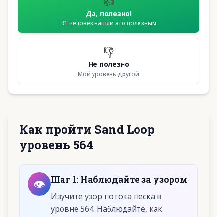
👍
Да, полезно!
91
человек нашли это полезным
👎
Не полезно
Мой уровень другой
Как пройти Sand Loop
уровень 564
Шаг
1
:
Наблюдайте за узором
👁️
Изучите узор потока песка в
уровне 564. Наблюдайте, как