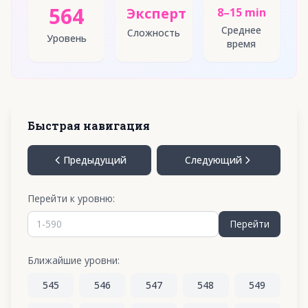
564
Эксперт
8–15 min
Среднее
Сложность
Уровень
время
Быстрая навигация
Предыдущий
Следующий
Перейти к уровню:
Перейти
Ближайшие уровни:
545
546
547
548
549