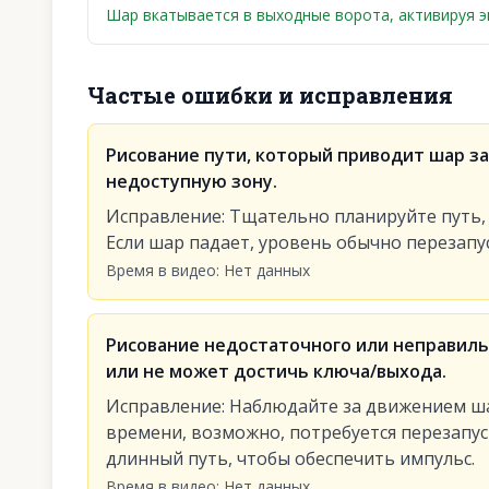
Шар вкатывается в выходные ворота, активируя эк
Частые ошибки и исправления
Рисование пути, который приводит шар з
недоступную зону.
Исправление
:
Тщательно планируйте путь, 
Если шар падает, уровень обычно перезапу
Время в видео
:
Нет данных
Рисование недостаточного или неправильн
или не может достичь ключа/выхода.
Исправление
:
Наблюдайте за движением ша
времени, возможно, потребуется перезапус
длинный путь, чтобы обеспечить импульс.
Время в видео
:
Нет данных