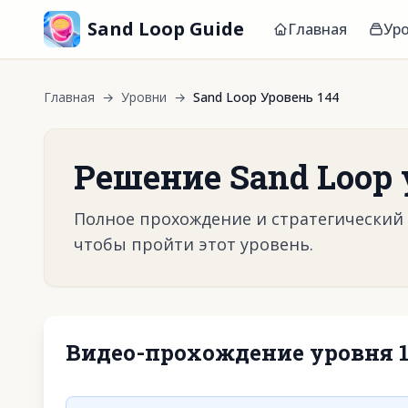
Sand Loop Guide
Главная
Ур
Главная
→
Уровни
→
Sand Loop Уровень 144
Решение Sand Loop 
Полное прохождение и стратегический г
чтобы пройти этот уровень.
Видео-прохождение уровня 
Нажмите, чтобы 