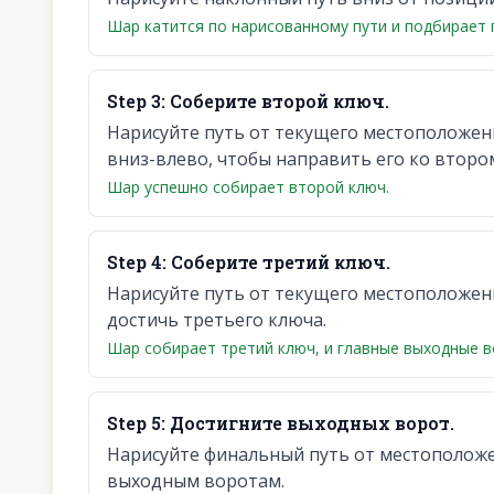
Шар катится по нарисованному пути и подбирает 
Step
3
:
Соберите второй ключ.
Нарисуйте путь от текущего местоположени
вниз-влево, чтобы направить его ко второ
Шар успешно собирает второй ключ.
Step
4
:
Соберите третий ключ.
Нарисуйте путь от текущего местоположен
достичь третьего ключа.
Шар собирает третий ключ, и главные выходные в
Step
5
:
Достигните выходных ворот.
Нарисуйте финальный путь от местоположе
выходным воротам.