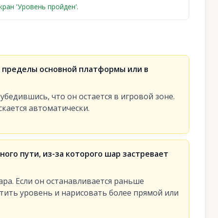
ран 'Уровень пройден'.
а пределы основной платформы или в
убедившись, что он остается в игровой зоне.
скается автоматически.
ого пути, из-за которого шар застревает
ра. Если он останавливается раньше
тить уровень и нарисовать более прямой или