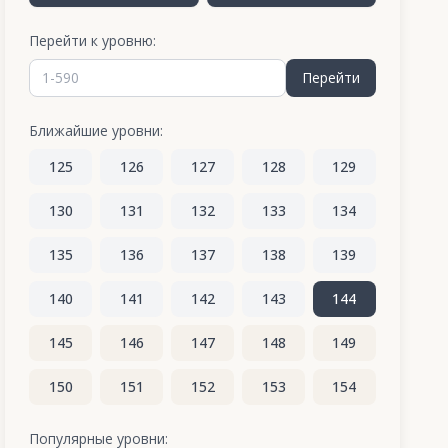
Перейти к уровню:
Перейти
Ближайшие уровни:
125
126
127
128
129
130
131
132
133
134
135
136
137
138
139
140
141
142
143
144
145
146
147
148
149
150
151
152
153
154
155
156
157
158
159
Популярные уровни: