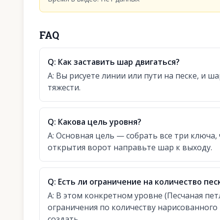
FAQ
Q:
Как заставить шар двигаться?
A:
Вы рисуете линии или пути на песке, и ш
тяжести.
Q:
Какова цель уровня?
A:
Основная цель — собрать все три ключа,
открытия ворот направьте шар к выходу.
Q:
Есть ли ограничение на количество пес
A:
В этом конкретном уровне (Песчаная петл
ограничения по количеству нарисованного 
создать.