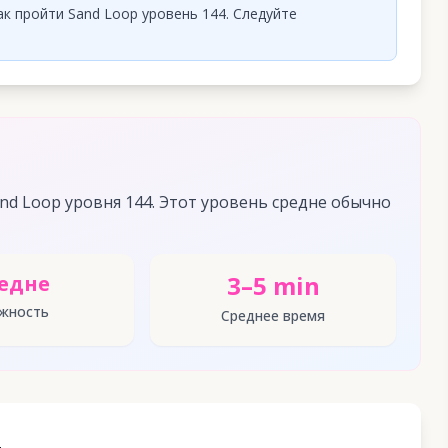
к пройти Sand Loop уровень 144. Следуйте
d Loop уровня 144. Этот уровень средне обычно
3–5 min
едне
жность
Среднее время