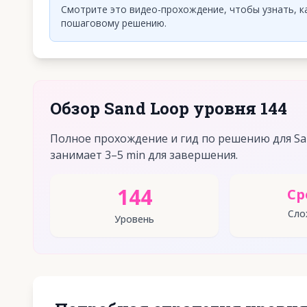
Смотрите это видео-прохождение, чтобы узнать, ка
пошаговому решению.
Обзор Sand Loop уровня 144
Полное прохождение и гид по решению для San
занимает 3–5 min для завершения.
144
Ср
Сло
Уровень