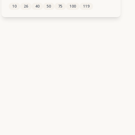
10
26
40
50
75
100
119
160
161
162
163
164