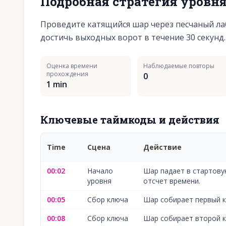
Подробная стратегия уровн
Проведите катящийся шар через песчаный лаб
достичь выходных ворот в течение 30 секунд.
Оценка времени
Наблюдаемые повторы
прохождения
0
1 min
Ключевые таймкоды и действия
Time
Сцена
Действие
00:02
Начало
Шар падает в стартову
уровня
отсчет времени.
00:05
Сбор ключа
Шар собирает первый к
00:08
Сбор ключа
Шар собирает второй к