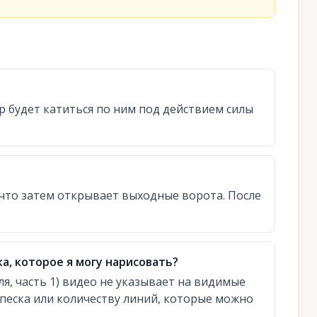
ар будет катиться по ним под действием силы
 что затем открывает выходные ворота. После
ка, которое я могу нарисовать?
я, часть 1) видео не указывает на видимые
песка или количеству линий, которые можно