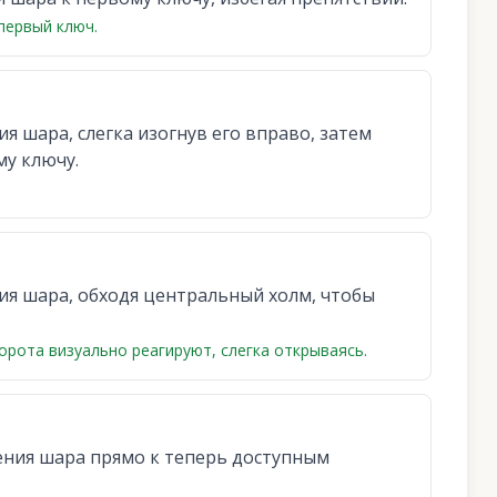
первый ключ.
я шара, слегка изогнув его вправо, затем
му ключу.
ия шара, обходя центральный холм, чтобы
орота визуально реагируют, слегка открываясь.
ния шара прямо к теперь доступным