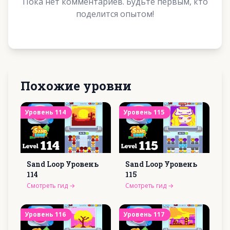
Пока нет комментариев. Будьте первым, кто
поделится опытом!
Похожие уровни
Уровень
114
Уровень
115
Sand Loop Уровень
Sand Loop Уровень
114
115
Смотреть гид
→
Смотреть гид
→
Уровень
116
Уровень
117