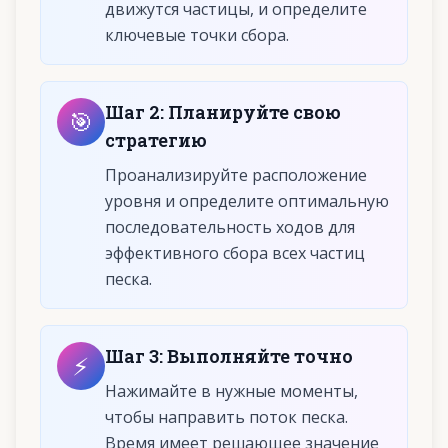
движутся частицы, и определите
ключевые точки сбора.
Шаг
2
:
Планируйте свою
🎯
стратегию
Проанализируйте расположение
уровня и определите оптимальную
последовательность ходов для
эффективного сбора всех частиц
песка.
Шаг
3
:
Выполняйте точно
⚡
Нажимайте в нужные моменты,
чтобы направить поток песка.
Время имеет решающее значение