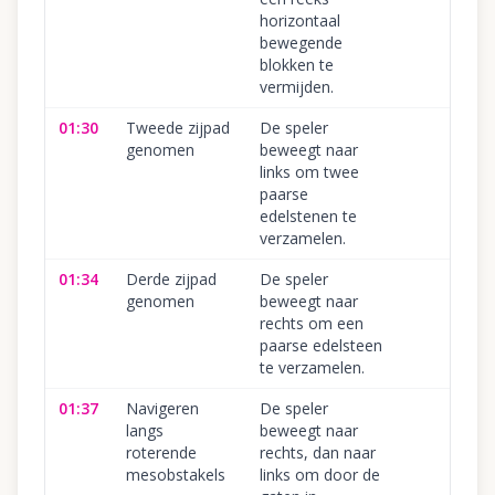
horizontaal
bewegende
blokken te
vermijden.
01:30
Tweede zijpad
De speler
genomen
beweegt naar
links om twee
paarse
edelstenen te
verzamelen.
01:34
Derde zijpad
De speler
genomen
beweegt naar
rechts om een
paarse edelsteen
te verzamelen.
01:37
Navigeren
De speler
langs
beweegt naar
roterende
rechts, dan naar
mesobstakels
links om door de