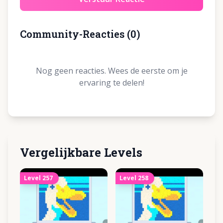
Community-Reacties
(
0
)
Nog geen reacties. Wees de eerste om je
ervaring te delen!
Vergelijkbare Levels
Level
257
Level
258