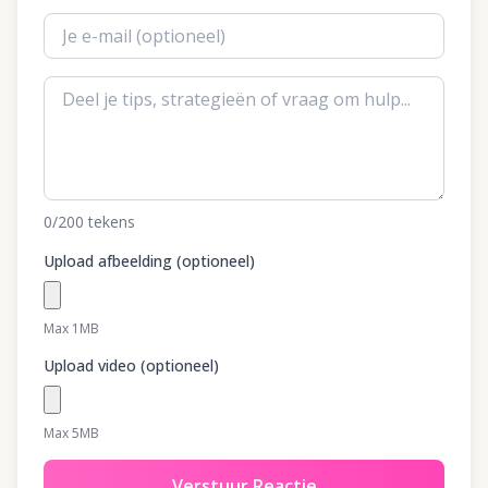
0
/200
tekens
Upload afbeelding (optioneel)
Max 1MB
Upload video (optioneel)
Max 5MB
Verstuur Reactie