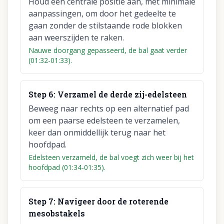
Houd een centrale positie aan, met minimale
aanpassingen, om door het gedeelte te
gaan zonder de stilstaande rode blokken
aan weerszijden te raken.
Nauwe doorgang gepasseerd, de bal gaat verder
(01:32-01:33).
Step
6
:
Verzamel de derde zij-edelsteen
Beweeg naar rechts op een alternatief pad
om een paarse edelsteen te verzamelen,
keer dan onmiddellijk terug naar het
hoofdpad.
Edelsteen verzameld, de bal voegt zich weer bij het
hoofdpad (01:34-01:35).
Step
7
:
Navigeer door de roterende
mesobstakels