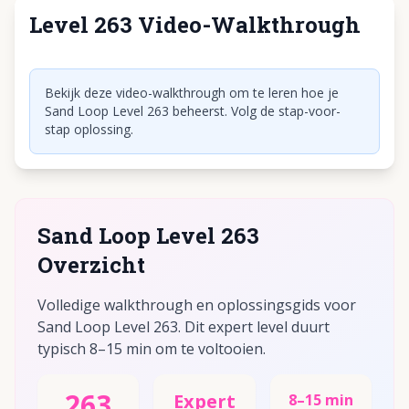
Level 263 Video-Walkthrough
Klik om video af te spelen
Bekijk deze video-walkthrough om te leren hoe je
Sand Loop Level 263 beheerst. Volg de stap-voor-
stap oplossing.
Sand Loop Level 263
Overzicht
Volledige walkthrough en oplossingsgids voor
Sand Loop Level 263. Dit expert level duurt
typisch 8–15 min om te voltooien.
263
Expert
8–15 min