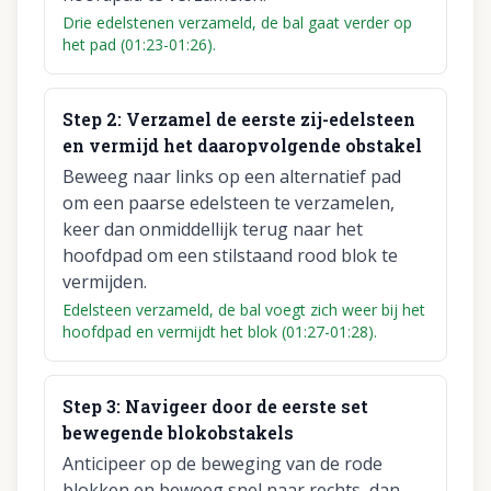
Drie edelstenen verzameld, de bal gaat verder op
het pad (01:23-01:26).
Step
2
:
Verzamel de eerste zij-edelsteen
en vermijd het daaropvolgende obstakel
Beweeg naar links op een alternatief pad
om een paarse edelsteen te verzamelen,
keer dan onmiddellijk terug naar het
hoofdpad om een stilstaand rood blok te
vermijden.
Edelsteen verzameld, de bal voegt zich weer bij het
hoofdpad en vermijdt het blok (01:27-01:28).
Step
3
:
Navigeer door de eerste set
bewegende blokobstakels
Anticipeer op de beweging van de rode
blokken en beweeg snel naar rechts, dan