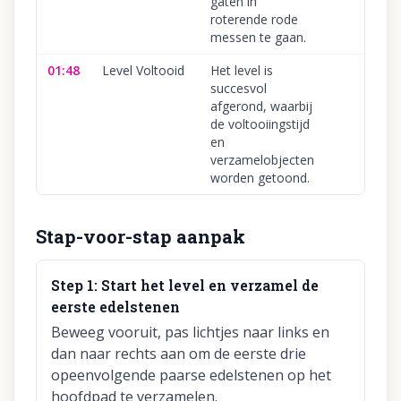
gaten in
roterende rode
messen te gaan.
01:48
Level Voltooid
Het level is
succesvol
afgerond, waarbij
de voltooiingstijd
en
verzamelobjecten
worden getoond.
Stap-voor-stap aanpak
Step
1
:
Start het level en verzamel de
eerste edelstenen
Beweeg vooruit, pas lichtjes naar links en
dan naar rechts aan om de eerste drie
opeenvolgende paarse edelstenen op het
hoofdpad te verzamelen.