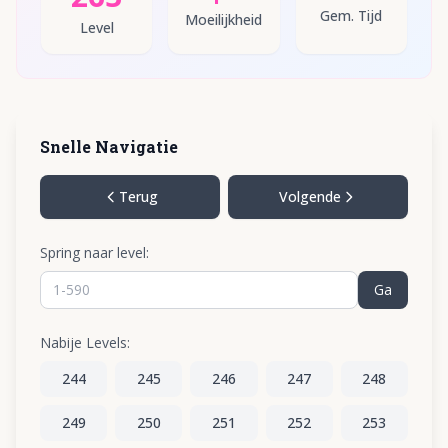
Gem. Tijd
Moeilijkheid
Level
Snelle Navigatie
Terug
Volgende
Spring naar level:
Ga
Nabije Levels:
244
245
246
247
248
249
250
251
252
253