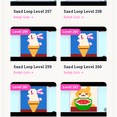
Sand Loop Level
257
Sand Loop Level
258
Bekijk Gids
→
Bekijk Gids
→
Level
259
Level
260
Sand Loop Level
259
Sand Loop Level
260
Bekijk Gids
→
Bekijk Gids
→
Level
261
Level
262