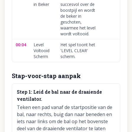
in Beker
succesvol over de
boostpijl en wordt
de beker in
geschoten,
waarmee het level
wordt voltooid.
00:04
Level
Het spel toont het
Voltooid
'LEVEL CLEAR'
Scherm
scherm.
Stap-voor-stap aanpak
Step
1
:
Leid de bal naar de draaiende
ventilator.
Teken een pad vanaf de startpositie van de
bal, naar rechts, buig dan naar beneden en
iets naar links om de bal op het bovenste
deel van de draaiende ventilator te laten