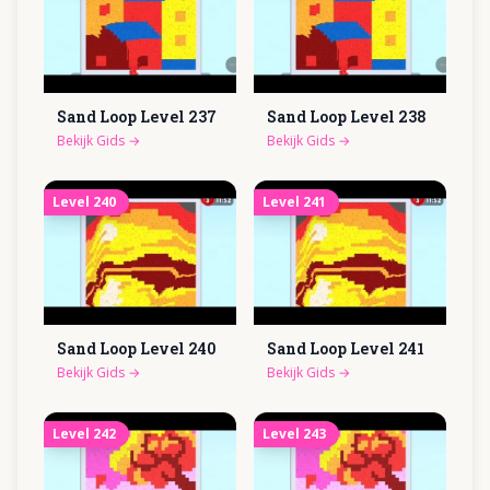
Sand Loop Level
237
Sand Loop Level
238
Bekijk Gids
→
Bekijk Gids
→
Level
240
Level
241
Sand Loop Level
240
Sand Loop Level
241
Bekijk Gids
→
Bekijk Gids
→
Level
242
Level
243