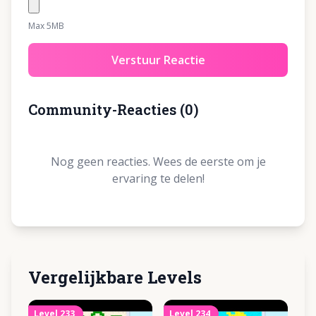
Max 5MB
Verstuur Reactie
Community-Reacties
(
0
)
Nog geen reacties. Wees de eerste om je
ervaring te delen!
Vergelijkbare Levels
Level
233
Level
234