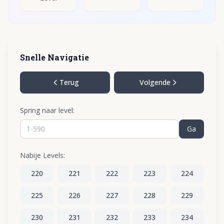
Snelle Navigatie
Terug
Volgende
Spring naar level:
Ga
Nabije Levels:
220
221
222
223
224
225
226
227
228
229
230
231
232
233
234