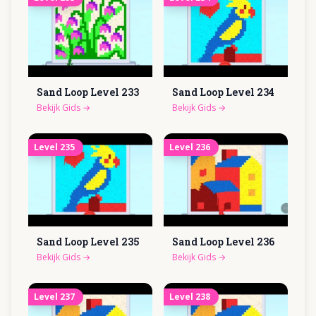
Sand Loop Level
233
Sand Loop Level
234
Bekijk Gids
→
Bekijk Gids
→
Level
235
Level
236
Sand Loop Level
235
Sand Loop Level
236
Bekijk Gids
→
Bekijk Gids
→
Level
237
Level
238