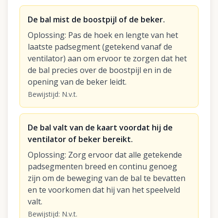
De bal mist de boostpijl of de beker.
Oplossing
:
Pas de hoek en lengte van het
laatste padsegment (getekend vanaf de
ventilator) aan om ervoor te zorgen dat het
de bal precies over de boostpijl en in de
opening van de beker leidt.
Bewijstijd
:
N.v.t.
De bal valt van de kaart voordat hij de
ventilator of beker bereikt.
Oplossing
:
Zorg ervoor dat alle getekende
padsegmenten breed en continu genoeg
zijn om de beweging van de bal te bevatten
en te voorkomen dat hij van het speelveld
valt.
Bewijstijd
:
N.v.t.