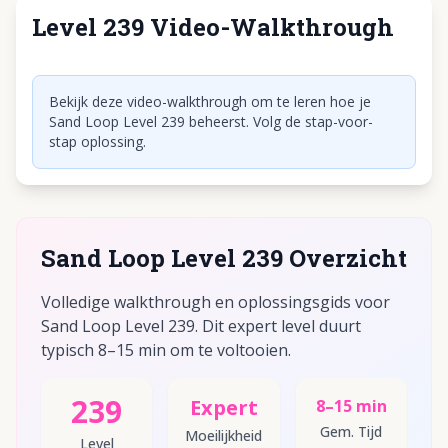
Level 239 Video-Walkthrough
Klik om video af te spelen
Bekijk deze video-walkthrough om te leren hoe je
Sand Loop Level 239 beheerst. Volg de stap-voor-
stap oplossing.
Sand Loop Level 239 Overzicht
Volledige walkthrough en oplossingsgids voor
Sand Loop Level 239. Dit expert level duurt
typisch 8–15 min om te voltooien.
239
Expert
8–15 min
Gem. Tijd
Moeilijkheid
Level