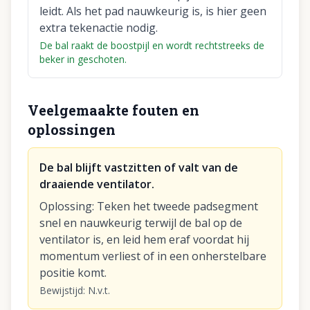
leidt. Als het pad nauwkeurig is, is hier geen
extra tekenactie nodig.
De bal raakt de boostpijl en wordt rechtstreeks de
beker in geschoten.
Veelgemaakte fouten en
oplossingen
De bal blijft vastzitten of valt van de
draaiende ventilator.
Oplossing
:
Teken het tweede padsegment
snel en nauwkeurig terwijl de bal op de
ventilator is, en leid hem eraf voordat hij
momentum verliest of in een onherstelbare
positie komt.
Bewijstijd
:
N.v.t.