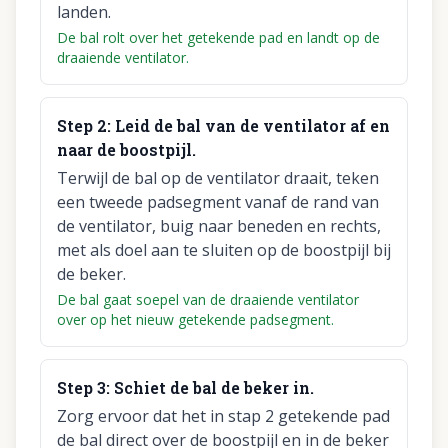
landen.
De bal rolt over het getekende pad en landt op de
draaiende ventilator.
Step
2
:
Leid de bal van de ventilator af en
naar de boostpijl.
Terwijl de bal op de ventilator draait, teken
een tweede padsegment vanaf de rand van
de ventilator, buig naar beneden en rechts,
met als doel aan te sluiten op de boostpijl bij
de beker.
De bal gaat soepel van de draaiende ventilator
over op het nieuw getekende padsegment.
Step
3
:
Schiet de bal de beker in.
Zorg ervoor dat het in stap 2 getekende pad
de bal direct over de boostpijl en in de beker