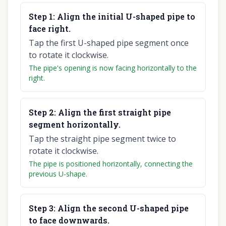
Step
1
:
Align the initial U-shaped pipe to
face right.
Tap the first U-shaped pipe segment once
to rotate it clockwise.
The pipe's opening is now facing horizontally to the
right.
Step
2
:
Align the first straight pipe
segment horizontally.
Tap the straight pipe segment twice to
rotate it clockwise.
The pipe is positioned horizontally, connecting the
previous U-shape.
Step
3
:
Align the second U-shaped pipe
to face downwards.