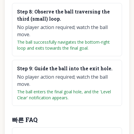
Step
8
:
Observe the ball traversing the
third (small) loop.
No player action required; watch the ball
move.
The ball successfully navigates the bottom-right
loop and exits towards the final goal.
Step
9
:
Guide the ball into the exit hole.
No player action required; watch the ball
move.
The ball enters the final goal hole, and the 'Level
Clear' notification appears.
빠른 FAQ