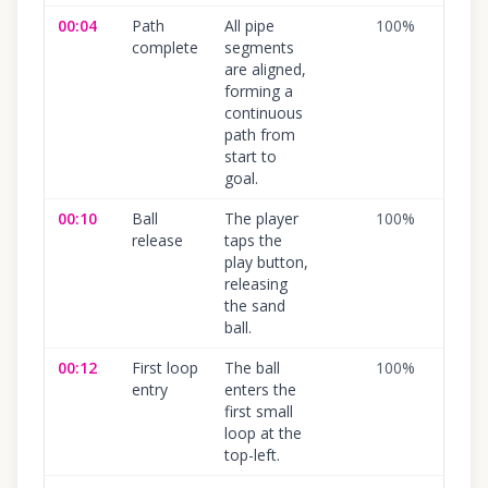
00:04
Path
All pipe
100
%
complete
segments
are aligned,
forming a
continuous
path from
start to
goal.
00:10
Ball
The player
100
%
release
taps the
play button,
releasing
the sand
ball.
00:12
First loop
The ball
100
%
entry
enters the
first small
loop at the
top-left.