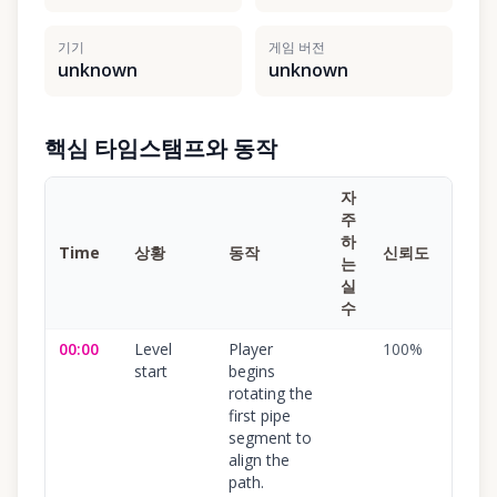
기기
게임 버전
unknown
unknown
핵심 타임스탬프와 동작
자
주
하
Time
상황
동작
신뢰도
는
실
수
00:00
Level
Player
100
%
start
begins
rotating the
first pipe
segment to
align the
path.