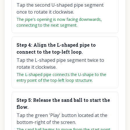
Tap the second U-shaped pipe segment
once to rotate it clockwise.
The pipe's opening is now facing downwards,
connecting to the next segment.
Step
4
:
Align the L-shaped pipe to
connect to the top-left loop.
Tap the L-shaped pipe segment twice to
rotate it clockwise.
The L-shaped pipe connects the U-shape to the
entry point of the top-left loop structure.
Step
5
:
Release the sand ball to start the
flow.
Tap the green 'Play' button located at the
bottom-right of the screen.
The sand ball begins to move from the start point,