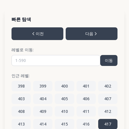
빠른 탐색
이전
다음
레벨로 이동:
이동
인근 레벨:
398
399
400
401
402
403
404
405
406
407
408
409
410
411
412
413
414
415
416
417