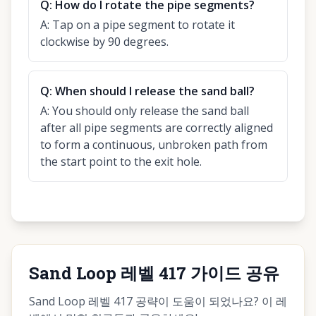
Q:
How do I rotate the pipe segments?
A:
Tap on a pipe segment to rotate it
clockwise by 90 degrees.
Q:
When should I release the sand ball?
A:
You should only release the sand ball
after all pipe segments are correctly aligned
to form a continuous, unbroken path from
the start point to the exit hole.
Sand Loop 레벨 417 가이드 공유
Sand Loop 레벨 417 공략이 도움이 되었나요? 이 레