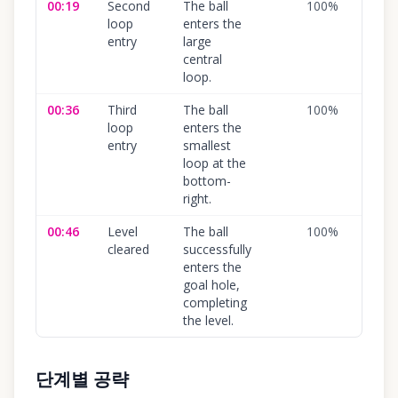
00:19
Second
The ball
100
%
loop
enters the
entry
large
central
loop.
00:36
Third
The ball
100
%
loop
enters the
entry
smallest
loop at the
bottom-
right.
00:46
Level
The ball
100
%
cleared
successfully
enters the
goal hole,
completing
the level.
단계별 공략