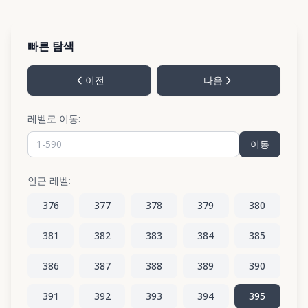
빠른 탐색
이전
다음
레벨로 이동:
이동
인근 레벨:
376
377
378
379
380
381
382
383
384
385
386
387
388
389
390
391
392
393
394
395