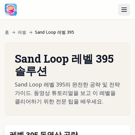
홈
→
레벨
→
Sand Loop 레벨 395
Sand Loop 레벨 395
솔루션
Sand Loop 레벨 395의 완전한 공략 및 전략
가이드. 동영상 튜토리얼을 보고 이 레벨을
클리어하기 위한 전문 팁을 배우세요.
레벨 395 동영상 공략