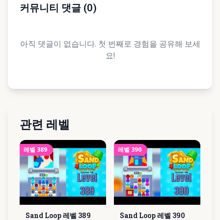
커뮤니티 댓글
(
0
)
아직 댓글이 없습니다. 첫 번째로 경험을 공유해 보세
요!
관련 레벨
레벨
389
레벨
390
Sand Loop 레벨
389
Sand Loop 레벨
390