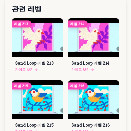
관련 레벨
레벨
213
레벨
214
Sand Loop 레벨
213
Sand Loop 레벨
214
가이드 보기
→
가이드 보기
→
레벨
215
레벨
216
Sand Loop 레벨
215
Sand Loop 레벨
216