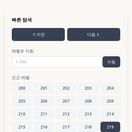
빠른 탐색
이전
다음
레벨로 이동:
이동
인근 레벨:
200
201
202
203
204
205
206
207
208
209
210
211
212
213
214
215
216
217
218
219