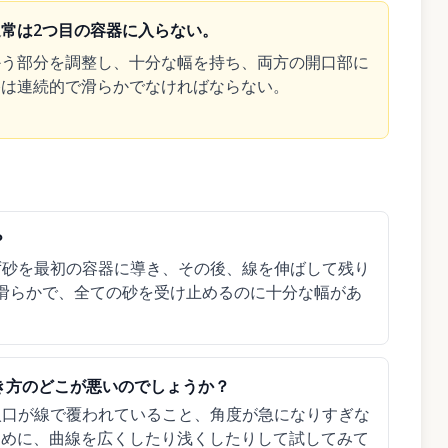
常は2つ目の容器に入らない。
かう部分を調整し、十分な幅を持ち、両方の開口部に
路は連続的で滑らかでなければならない。
？
ず砂を最初の容器に導き、その後、線を伸ばして残り
滑らかで、全ての砂を受け止めるのに十分な幅があ
き方のどこが悪いのでしょうか？
入口が線で覆われていること、角度が急になりすぎな
ために、曲線を広くしたり浅くしたりして試してみて