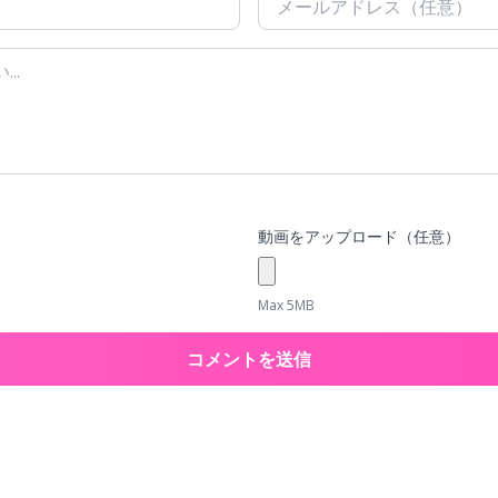
動画をアップロード（任意）
Max 5MB
コメントを送信