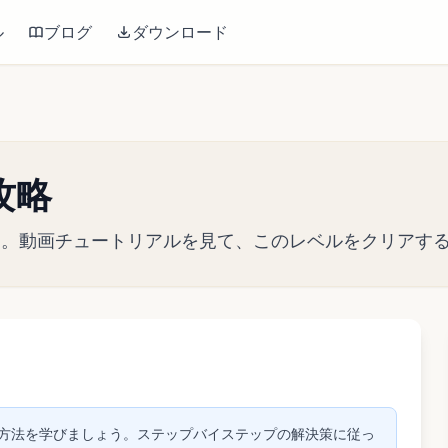
ル
ブログ
ダウンロード
 攻略
略ガイド。動画チュートリアルを見て、このレベルをクリア
して動画を再生
アする方法を学びましょう。ステップバイステップの解決策に従っ