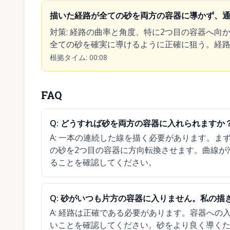
描いた経路が全ての砂を両方の容器に導かず、通
対策
:
経路の曲率と角度、特に2つ目の容器へ向
全ての砂を確実に導けるように正確に狙う。経
根拠タイム
:
00:08
FAQ
Q:
どうすれば砂を両方の容器に入れられますか
A:
一本の連続した線を描く必要があります。ま
の砂を2つ目の容器に方向転換させます。曲線が
ることを確認してください。
Q:
砂がいつも片方の容器に入りません。私の描
A:
経路は正確である必要があります。容器への
いことを確認してください。砂をより良く導く