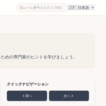
🇯🇵
日本語
するための専門家のヒントを学びましょう。
クイックナビゲーション
前へ
次へ