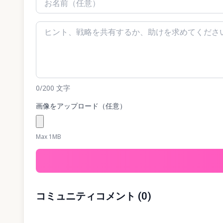
0
/200
文字
画像をアップロード（任意）
Max 1MB
コミュニティコメント
(
0
)