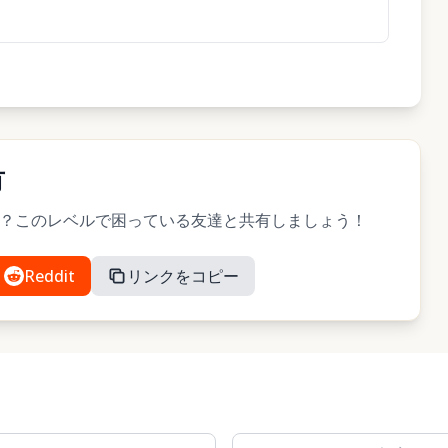
有
したか？このレベルで困っている友達と共有しましょう！
Reddit
リンクをコピー