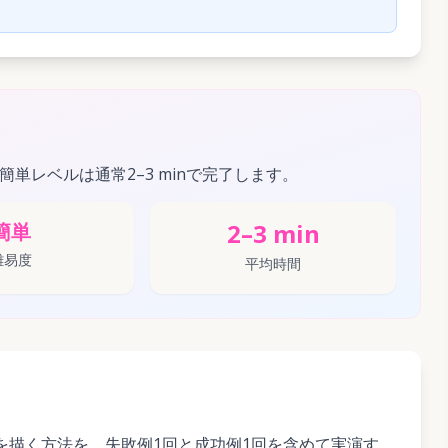
の簡単レベルは通常2–3 minで完了します。
2–3 min
簡単
難易度
平均時間
を描く方法を、失敗例1回と成功例1回を含めて実演す