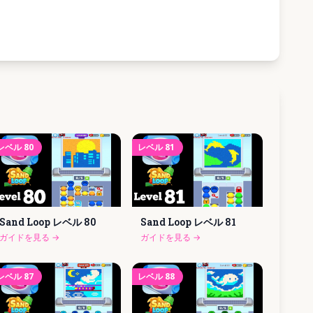
レベル
80
レベル
81
Sand Loop レベル
80
Sand Loop レベル
81
ガイドを見る
→
ガイドを見る
→
レベル
87
レベル
88