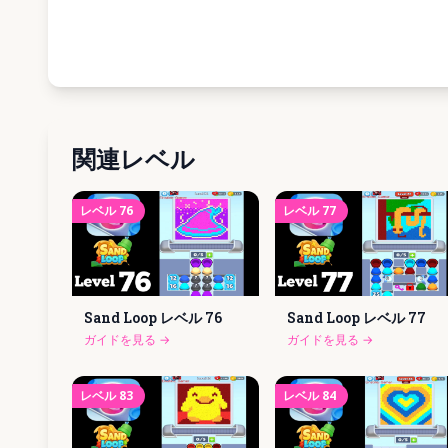
関連レベル
レベル
76
レベル
77
Sand Loop レベル
76
Sand Loop レベル
77
ガイドを見る
→
ガイドを見る
→
レベル
83
レベル
84