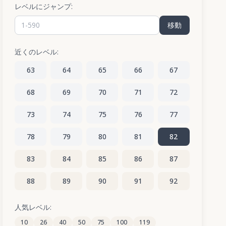
レベルにジャンプ:
移動
近くのレベル:
63
64
65
66
67
68
69
70
71
72
73
74
75
76
77
78
79
80
81
82
83
84
85
86
87
88
89
90
91
92
93
94
95
96
97
人気レベル:
10
26
40
50
75
100
119
98
99
100
101
102