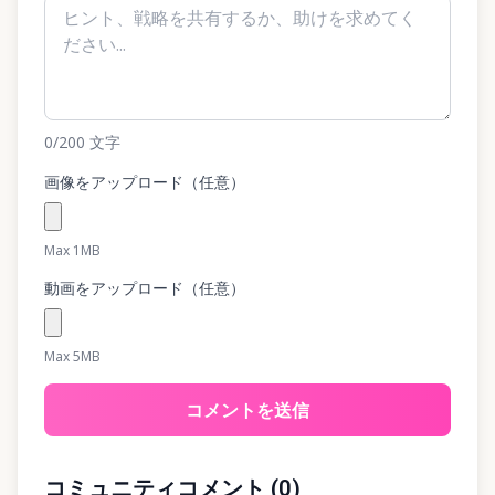
0
/200
文字
画像をアップロード（任意）
Max 1MB
動画をアップロード（任意）
Max 5MB
コメントを送信
コミュニティコメント
(
0
)