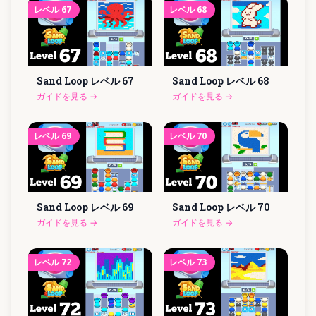
レベル
67
レベル
68
Sand Loop レベル
67
Sand Loop レベル
68
ガイドを見る
→
ガイドを見る
→
レベル
69
レベル
70
Sand Loop レベル
69
Sand Loop レベル
70
ガイドを見る
→
ガイドを見る
→
レベル
72
レベル
73