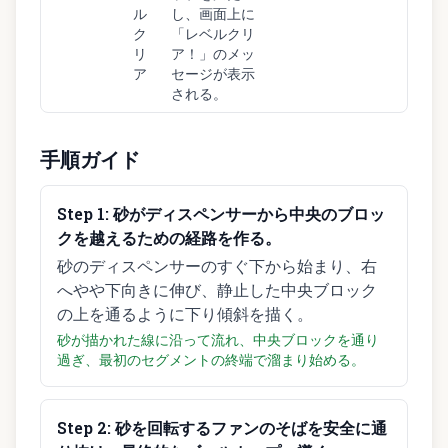
ル
し、画面上に
ク
「レベルクリ
リ
ア！」のメッ
ア
セージが表示
される。
手順ガイド
Step
1
:
砂がディスペンサーから中央のブロッ
クを越えるための経路を作る。
砂のディスペンサーのすぐ下から始まり、右
へやや下向きに伸び、静止した中央ブロック
の上を通るように下り傾斜を描く。
砂が描かれた線に沿って流れ、中央ブロックを通り
過ぎ、最初のセグメントの終端で溜まり始める。
Step
2
:
砂を回転するファンのそばを安全に通