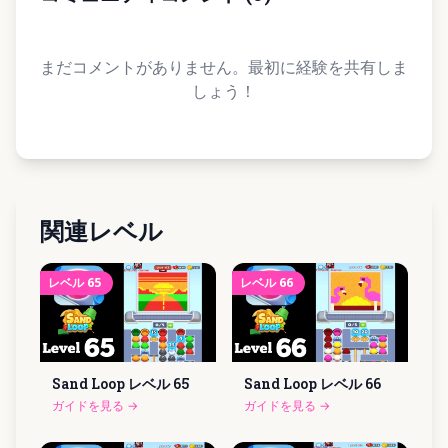
まだコメントがありません。最初に経験を共有しま
しょう！
関連レベル
レベル
65
レベル
66
Sand Loop レベル
65
Sand Loop レベル
66
ガイドを見る
→
ガイドを見る
→