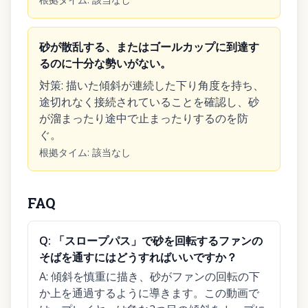
砂が散乱する、またはゴールカップに到達す
るのに十分な勢いがない。
対策
:
描いた傾斜が連続した下り角度を持ち、
途切れなく接続されていることを確認し、砂
が溜まったり途中で止まったりするのを防
ぐ。
根拠タイム
:
該当なし
FAQ
Q:
「スロープパス」で砂を回転するファンの
そばを通すにはどうすればいいですか？
A:
傾斜を慎重に描き、砂がファンの回転の下
か上を通過するように導きます。この動画で