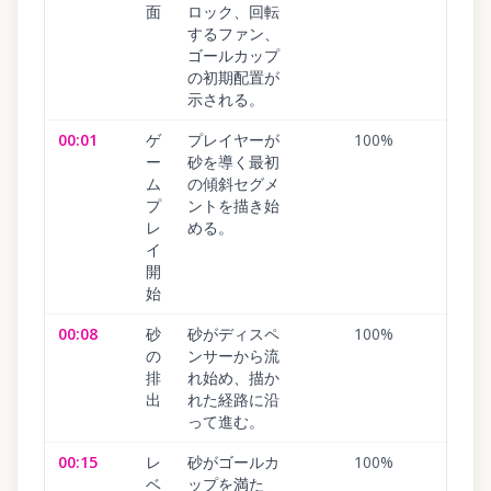
面
ロック、回転
するファン、
ゴールカップ
の初期配置が
示される。
00:01
ゲ
プレイヤーが
100
%
ー
砂を導く最初
ム
の傾斜セグメ
プ
ントを描き始
レ
める。
イ
開
始
00:08
砂
砂がディスペ
100
%
の
ンサーから流
排
れ始め、描か
出
れた経路に沿
って進む。
00:15
レ
砂がゴールカ
100
%
ベ
ップを満た