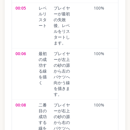
00:05
レベ
プレイヤ
100
%
ルリ
ーが最初
スタ
の失敗
ート
後、レベ
ルをリス
タートし
ます。
00:06
最初
プレイヤ
100
%
の成
ーが左上
功す
の砂の源
る線
から左の
を描
バケツへ
く
向かう線
を描きま
す。
00:08
二番
プレイヤ
100
%
目の
ーが右上
成功
の砂の源
する
から右の
線を
バケツへ