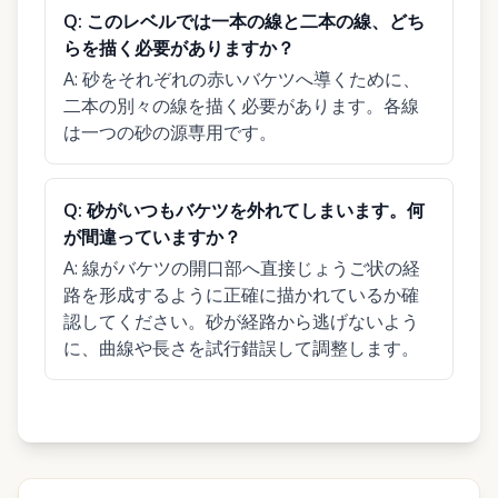
Q:
このレベルでは一本の線と二本の線、どち
らを描く必要がありますか？
A:
砂をそれぞれの赤いバケツへ導くために、
二本の別々の線を描く必要があります。各線
は一つの砂の源専用です。
Q:
砂がいつもバケツを外れてしまいます。何
が間違っていますか？
A:
線がバケツの開口部へ直接じょうご状の経
路を形成するように正確に描かれているか確
認してください。砂が経路から逃げないよう
に、曲線や長さを試行錯誤して調整します。