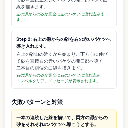
線を描きます。
左の源からの砂が完全に左のバケツに流れ込みま
す。
Step
2
:
右上の源からの砂を右の赤いバケツへ
導き入れます。
右上の砂山の近くから始まり、下方向に伸び
て砂を直接右の赤いバケツの開口部へ導く、
二本目の別個の曲線を描きます。
右の源からの砂が完全に右のバケツに流れ込み、
「レベルクリア」メッセージが表示されます。
失敗パターンと対策
一本の連続した線を描いて、両方の源からの
砂をそれぞれのバケツへ導こうとする。