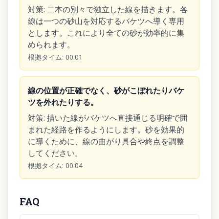
対策
:
二本の別々で独立した線を描きます。各
線は一つの砂山を対応するバケツへ導く専用
とします。これにより全ての砂が効率的に集
められます。
根拠タイム
:
00:01
線の位置が正確でなく、砂がこぼれたりバケ
ツを外れたりする。
対策
:
描いた線がバケツへ直接通じる明確で囲
まれた経路を作るようにします。砂を効果的
に導くために、線の曲がり具合や終点を調整
してください。
根拠タイム
:
00:04
FAQ