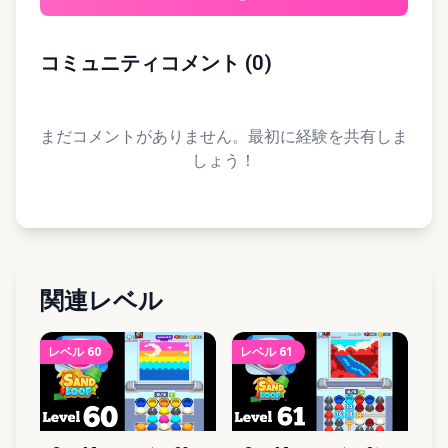
コミュニティコメント
(
0
)
まだコメントがありません。最初に経験を共有しま
しょう！
関連レベル
レベル
60
レベル
61